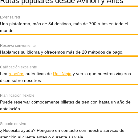
Rutas populares desde Aviñón y Arlés
Extensa red
Una plataforma, más de 34 destinos, más de 700 rutas en todo el
mundo.
Reserva conveniente
Hablamos su idioma y ofrecemos más de 20 métodos de pago.
Calificación excelente
Lea
reseñas
auténticas de
Rail Ninja
y vea lo que nuestros viajeros
dicen sobre nosotros.
Planificación flexible
Puede reservar cómodamente billetes de tren con hasta un año de
antelación.
Soporte en vivo
¿Necesita ayuda? Póngase en contacto con nuestro servicio de
atención al cliente antes o durante su viaje.