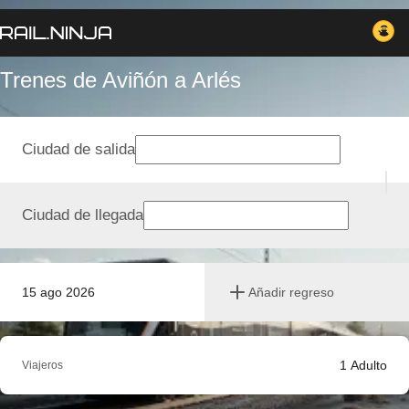
Trenes de Aviñón a Arlés
Ciudad de salida
Ciudad de llegada
15 ago 2026
Añadir regreso
1
Adulto
Viajeros