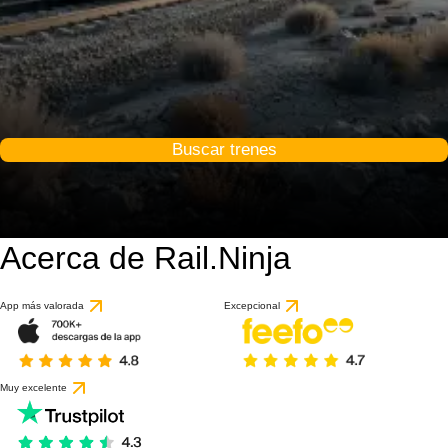
Buscar trenes
Acerca de Rail.Ninja
App más valorada
Excepcional
Muy excelente