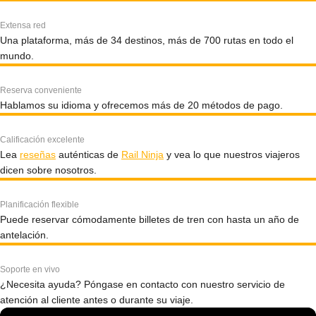
Extensa red
Una plataforma, más de 34 destinos, más de 700 rutas en todo el
mundo.
Reserva conveniente
Hablamos su idioma y ofrecemos más de 20 métodos de pago.
Calificación excelente
Lea
reseñas
auténticas de
Rail Ninja
y vea lo que nuestros viajeros
dicen sobre nosotros.
Planificación flexible
Puede reservar cómodamente billetes de tren con hasta un año de
antelación.
Soporte en vivo
¿Necesita ayuda? Póngase en contacto con nuestro servicio de
atención al cliente antes o durante su viaje.