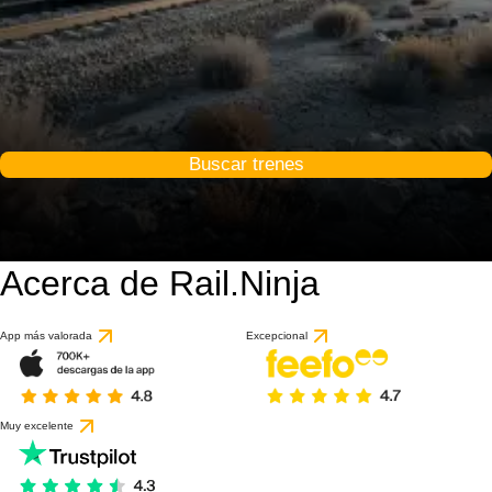
Buscar trenes
Acerca de Rail.Ninja
App más valorada
Excepcional
Muy excelente