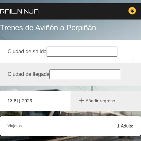
Trenes de Aviñón a Perpiñán
Ciudad de salida
Ciudad de llegada
13 8月 2026
Añadir regreso
1
Adulto
Viajeros