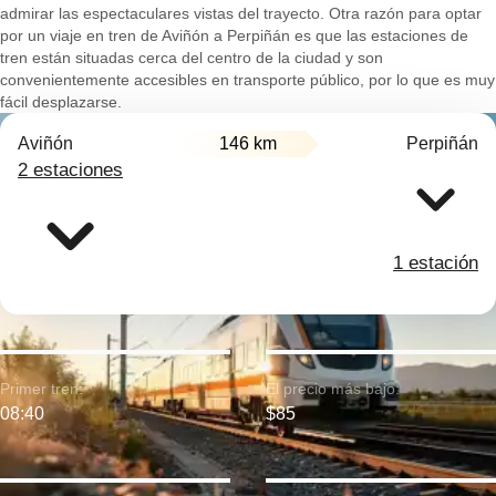
admirar las espectaculares vistas del trayecto. Otra razón para optar
por un viaje en tren de Aviñón a Perpiñán es que las estaciones de
tren están situadas cerca del centro de la ciudad y son
convenientemente accesibles en transporte público, por lo que es muy
fácil desplazarse.
Aviñón
146 km
Perpiñán
2 estaciones
1 estación
Primer tren:
El precio más bajo:
08:40
$85