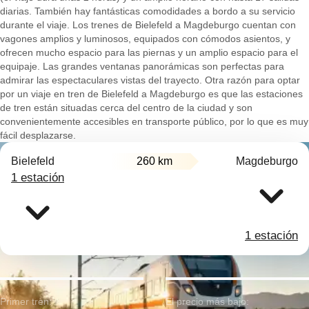
diarias. También hay fantásticas comodidades a bordo a su servicio
durante el viaje. Los trenes de Bielefeld a Magdeburgo cuentan con
vagones amplios y luminosos, equipados con cómodos asientos, y
ofrecen mucho espacio para las piernas y un amplio espacio para el
equipaje. Las grandes ventanas panorámicas son perfectas para
admirar las espectaculares vistas del trayecto. Otra razón para optar
por un viaje en tren de Bielefeld a Magdeburgo es que las estaciones
de tren están situadas cerca del centro de la ciudad y son
convenientemente accesibles en transporte público, por lo que es muy
fácil desplazarse.
Bielefeld
260 km
Magdeburgo
1 estación
1 estación
Primer tren:
El precio más bajo: