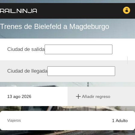
Trenes de Bielefeld a Magdeburgo
Ciudad de salida
Ciudad de llegada
13 ago 2026
Añadir regreso
1
Adulto
Viajeros