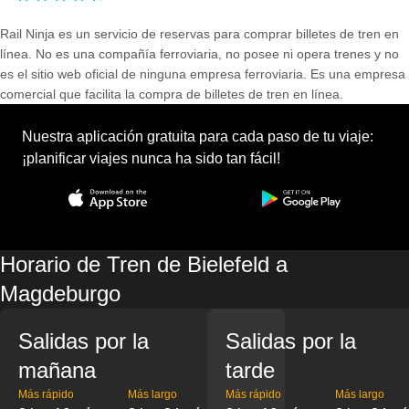
Rail Ninja es un servicio de reservas para comprar billetes de tren en
línea. No es una compañía ferroviaria, no posee ni opera trenes y no
es el sitio web oficial de ninguna empresa ferroviaria. Es una empresa
comercial que facilita la compra de billetes de tren en línea.
Nuestra aplicación gratuita para cada paso de tu viaje:
¡planificar viajes nunca ha sido tan fácil!
Horario de Tren de Bielefeld a
Magdeburgo
Salidas por la
Salidas por la
mañana
tarde
Más rápido
Más largo
Más rápido
Más largo