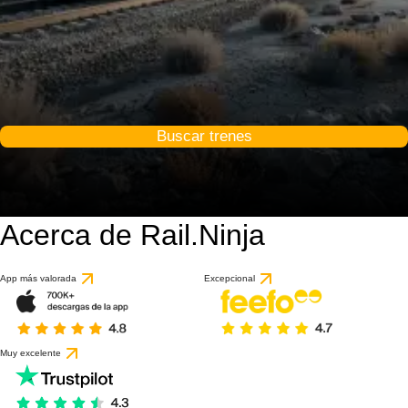
Buscar trenes
Acerca de Rail.Ninja
App más valorada
Excepcional
Muy excelente