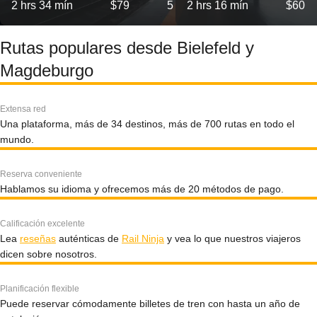
2 hrs 34 mín
$79
5
2 hrs 16 mín
$60
Rutas populares desde Bielefeld y
Magdeburgo
Extensa red
Una plataforma, más de 34 destinos, más de 700 rutas en todo el
mundo.
Reserva conveniente
Hablamos su idioma y ofrecemos más de 20 métodos de pago.
Calificación excelente
Lea
reseñas
auténticas de
Rail Ninja
y vea lo que nuestros viajeros
dicen sobre nosotros.
Planificación flexible
Puede reservar cómodamente billetes de tren con hasta un año de