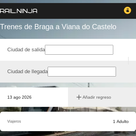
Trenes de Braga a Viana do Castelo
Ciudad de salida
Ciudad de llegada
13 ago 2026
Añadir regreso
1
Adulto
Viajeros