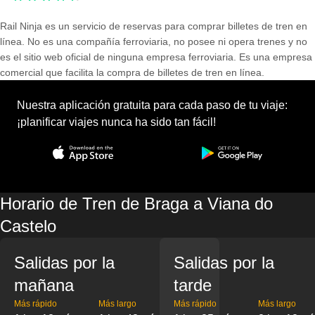
Rail Ninja es un servicio de reservas para comprar billetes de tren en
línea. No es una compañía ferroviaria, no posee ni opera trenes y no
es el sitio web oficial de ninguna empresa ferroviaria. Es una empresa
comercial que facilita la compra de billetes de tren en línea.
Nuestra aplicación gratuita para cada paso de tu viaje:
¡planificar viajes nunca ha sido tan fácil!
Horario de Tren de Braga a Viana do
Castelo
Salidas por la
Salidas por la
mañana
tarde
Más rápido
Más largo
Más rápido
Más largo