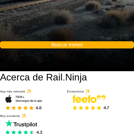
Buscar trenes
Acerca de Rail.Ninja
App más valorada
Excepcional
Muy excelente