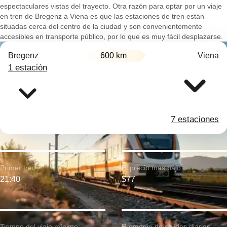
espectaculares vistas del trayecto. Otra razón para optar por un viaje
en tren de Bregenz a Viena es que las estaciones de tren están
situadas cerca del centro de la ciudad y son convenientemente
accesibles en transporte público, por lo que es muy fácil desplazarse.
Bregenz
600 km
Viena
1 estación
7 estaciones
Primer tren:
El precio más bajo:
21:40
$77
Tiempo del viaje mínimo:
Promedio de salidas diarias: