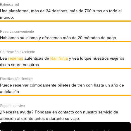
Extensa red
Una plataforma, más de 34 destinos, más de 700 rutas en todo el
mundo.
Reserva conveniente
Hablamos su idioma y ofrecemos más de 20 métodos de pago.
Calificación excelente
Lea
reseñas
auténticas de
Rail Ninja
y vea lo que nuestros viajeros
dicen sobre nosotros.
Planificación flexible
Puede reservar cómodamente billetes de tren con hasta un año de
antelación.
Soporte en vivo
¿Necesita ayuda? Póngase en contacto con nuestro servicio de
atención al cliente antes o durante su viaje.