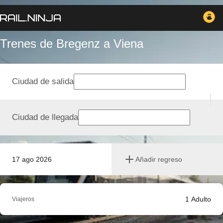
Trenes de Bregenz a Viena
Ciudad de salida
Ciudad de llegada
17 ago 2026
Añadir regreso
1
Adulto
Viajeros