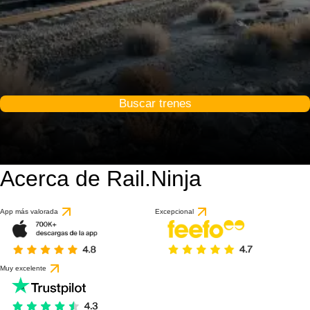
Buscar trenes
Acerca de Rail.Ninja
App más valorada
Excepcional
Muy excelente