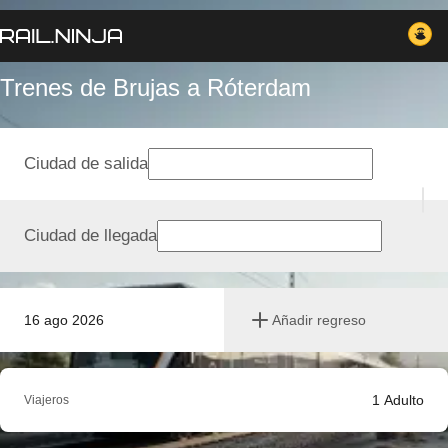
Trenes de Brujas a Róterdam
Ciudad de salida
Ciudad de llegada
16 ago 2026
Añadir regreso
1
Adulto
Viajeros