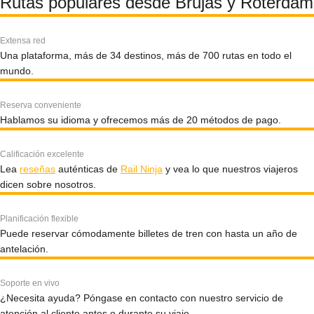
Rutas populares desde Brujas y Róterdam
Extensa red
Una plataforma, más de 34 destinos, más de 700 rutas en todo el
mundo.
Reserva conveniente
Hablamos su idioma y ofrecemos más de 20 métodos de pago.
Calificación excelente
Lea
reseñas
auténticas de
Rail Ninja
y vea lo que nuestros viajeros
dicen sobre nosotros.
Planificación flexible
Puede reservar cómodamente billetes de tren con hasta un año de
antelación.
Soporte en vivo
¿Necesita ayuda? Póngase en contacto con nuestro servicio de
atención al cliente antes o durante su viaje.