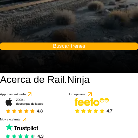
Buscar trenes
Acerca de Rail.Ninja
App más valorada
Excepcional
Muy excelente