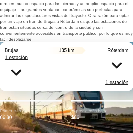
ofrecen mucho espacio para las piernas y un amplio espacio para el
equipaje. Las grandes ventanas panorámicas son perfectas para
admirar las espectaculares vistas del trayecto. Otra razón para optar
por un viaje en tren de Brujas a Róterdam es que las estaciones de
tren están situadas cerca del centro de la ciudad y son
convenientemente accesibles en transporte público, por lo que es muy
fácil desplazarse.
Brujas
135 km
Róterdam
1 estación
1 estación
Primer tren:
El precio más bajo:
06:30
$66