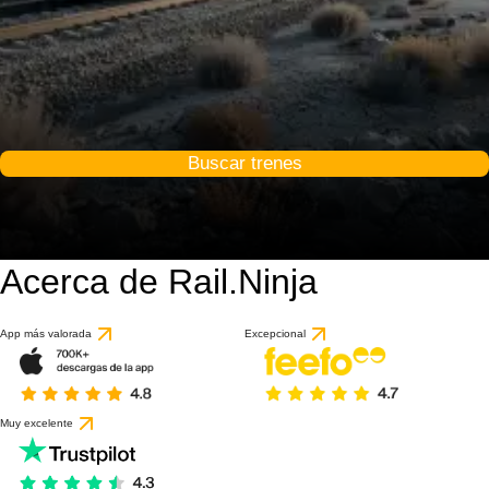
Buscar trenes
Acerca de Rail.Ninja
App más valorada
Excepcional
Muy excelente