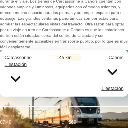
durante el viaje. Los trenes de Carcassonne a Cahors cuentan con
vagones amplios y luminosos, equipados con cómodos asientos, y
ofrecen mucho espacio para las piernas y un amplio espacio para el
equipaje. Las grandes ventanas panorámicas son perfectas para
admirar las espectaculares vistas del trayecto. Otra razón para optar
por un viaje en tren de Carcassonne a Cahors es que las estaciones
de tren están situadas cerca del centro de la ciudad y son
convenientemente accesibles en transporte público, por lo que es muy
fácil desplazarse.
Carcassonne
145 km
Cahors
1 estación
1 estación
Primer tren:
El precio más bajo:
07:40
$69