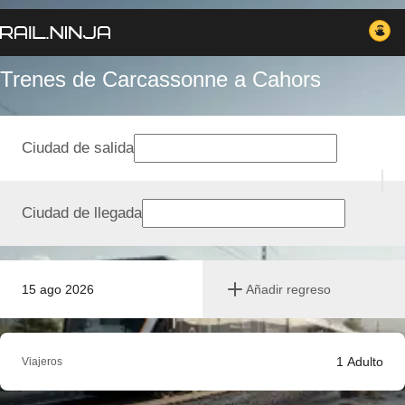
Trenes de Carcassonne a Cahors
Ciudad de salida
Ciudad de llegada
15 ago 2026
Añadir regreso
1
Adulto
Viajeros