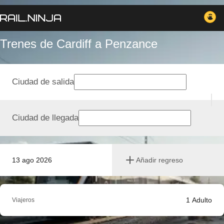
Trenes de Cardiff a Penzance
Ciudad de salida
Ciudad de llegada
13 ago 2026
Añadir regreso
1
Adulto
Viajeros