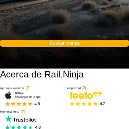
Buscar trenes
Acerca de Rail.Ninja
App más valorada
Excepcional
Muy excelente