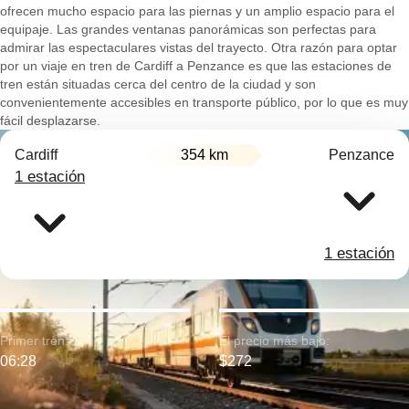
ofrecen mucho espacio para las piernas y un amplio espacio para el
equipaje. Las grandes ventanas panorámicas son perfectas para
admirar las espectaculares vistas del trayecto. Otra razón para optar
por un viaje en tren de Cardiff a Penzance es que las estaciones de
tren están situadas cerca del centro de la ciudad y son
convenientemente accesibles en transporte público, por lo que es muy
fácil desplazarse.
Cardiff
354 km
Penzance
1 estación
1 estación
Primer tren:
El precio más bajo:
06:28
$272