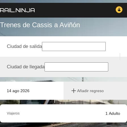
Trenes de Cassis a Aviñón
Ciudad de salida
Ciudad de llegada
14 ago 2026
Añadir regreso
1
Adulto
Viajeros