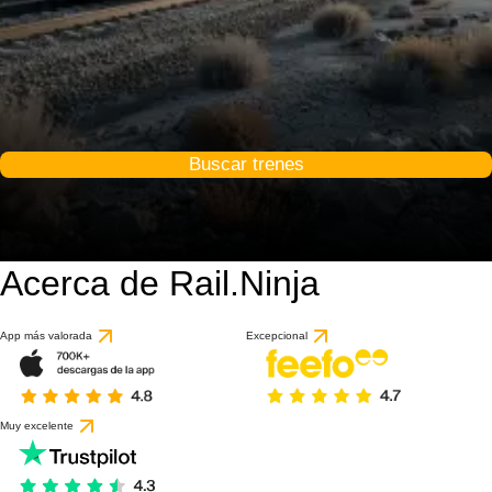
Buscar trenes
Acerca de Rail.Ninja
App más valorada
Excepcional
Muy excelente