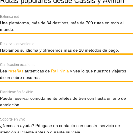
Rutas populares desde Cassis y Aviñón
Extensa red
Una plataforma, más de 34 destinos, más de 700 rutas en todo el
mundo.
Reserva conveniente
Hablamos su idioma y ofrecemos más de 20 métodos de pago.
Calificación excelente
Lea
reseñas
auténticas de
Rail Ninja
y vea lo que nuestros viajeros
dicen sobre nosotros.
Planificación flexible
Puede reservar cómodamente billetes de tren con hasta un año de
antelación.
Soporte en vivo
¿Necesita ayuda? Póngase en contacto con nuestro servicio de
atención al cliente antes o durante su viaje.