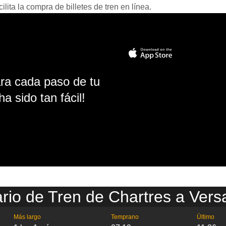
ita la compra de billetes de tren en línea.
ara cada paso de tu
ha sido tan fácil!
rio de Tren de Chartres a Versa
Más largo
Temprano
Último