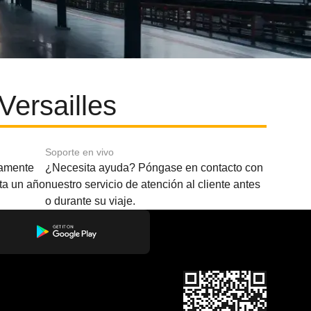
Versailles
Soporte en vivo
amente
¿Necesita ayuda? Póngase en contacto con
sta un año
nuestro servicio de atención al cliente antes
o durante su viaje.