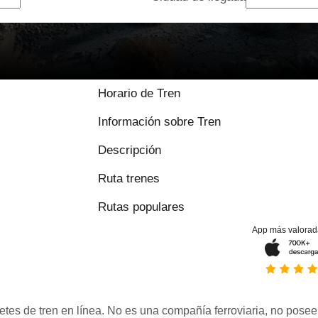
9 / 10 basado en
Horario de Tren
Información sobre Tren
Descripción
Ruta trenes
Rutas populares
App más valorad
etes de tren en línea. No es una compañía ferroviaria, no posee 