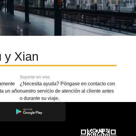
 y Xian
Soporte en vivo
amente
¿Necesita ayuda? Póngase en contacto con
sta un año
nuestro servicio de atención al cliente antes
o durante su viaje.