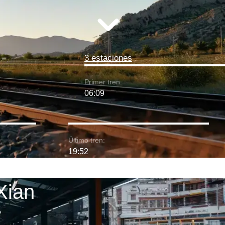
3 estaciones
Primer tren:
06:09
Último tren:
19:52
Xian