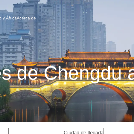
 y África
Acerca de
s de Chengdu 
Ciudad de llegada