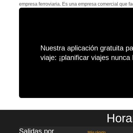
empresa ferroviaria. Es una empresa comercial que facil
Nuestra aplicación gratuita p
viaje: ¡planificar viajes nunca 
Hora
Salidas por
Más rápido