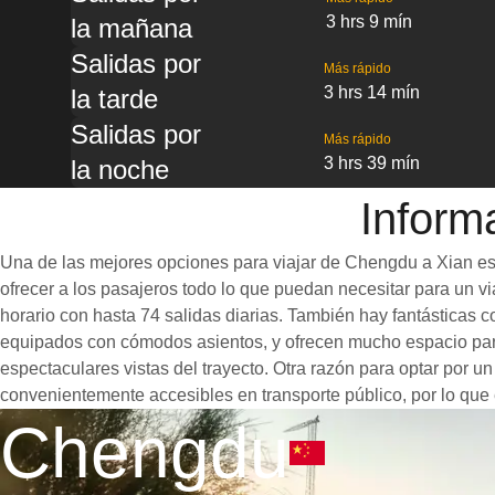
3 hrs 9 mín
la mañana
Salidas por
Más rápido
3 hrs 14 mín
la tarde
Salidas por
Más rápido
3 hrs 39 mín
la noche
Inform
Una de las mejores opciones para viajar de Chengdu a Xian es 
ofrecer a los pasajeros todo lo que puedan necesitar para un via
horario con hasta 74 salidas diarias. También hay fantásticas
equipados con cómodos asientos, y ofrecen mucho espacio para
espectaculares vistas del trayecto. Otra razón para optar por u
convenientemente accesibles en transporte público, por lo que 
Chengdu