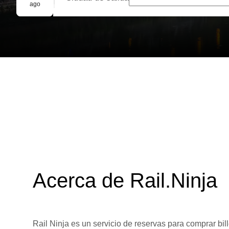
Reserva grupal
ago
Acerca de Rail.Ninja
Rail Ninja es un servicio de reservas para comprar bill