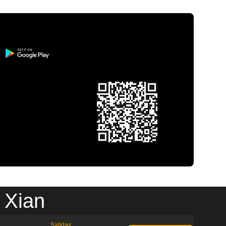
 Xian
Salidas