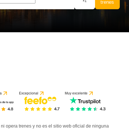
×
1
trenes
 1 reseña
a
Excepcional
Muy excelente
ni opera trenes y no es el sitio web oficial de ninguna