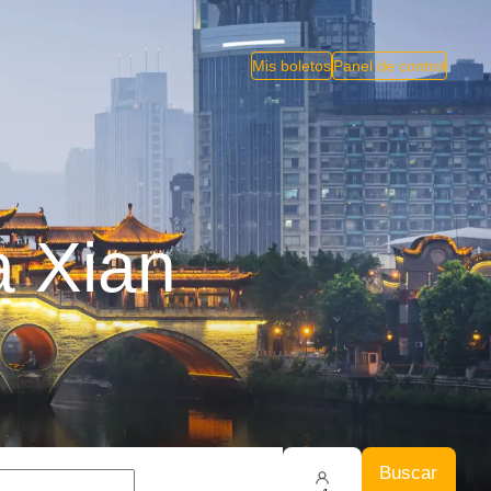
Mis boletos
Panel de control
a Xian
Buscar