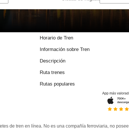
9 / 10 basado en
Horario de Tren
Información sobre Tren
Descripción
Ruta trenes
Rutas populares
App más valorad
etes de tren en línea. No es una compañía ferroviaria, no posee 