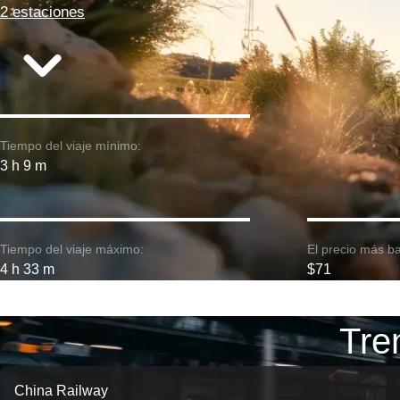
2 estaciones
Tiempo del viaje mínimo:
3 h 9 m
Tiempo del viaje máximo:
El precio más ba
4 h 33 m
$71
Tre
China Railway