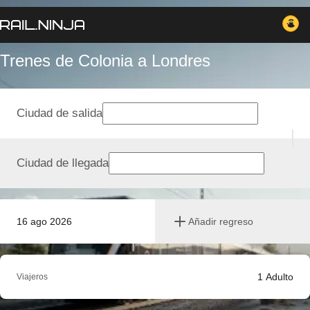
Trenes de Colonia a Londres
Ciudad de salida
Ciudad de llegada
16 ago 2026
Añadir regreso
1
Adulto
Viajeros