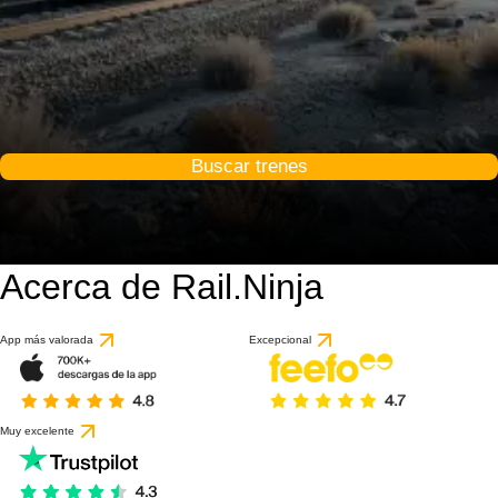
Buscar trenes
Acerca de Rail.Ninja
App más valorada
Excepcional
Muy excelente