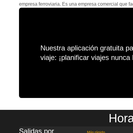
empresa ferroviaria. Es una empresa comercial que facil
Nuestra aplicación gratuita p
viaje: ¡planificar viajes nunca 
Hora
Salidas por
Más rápido