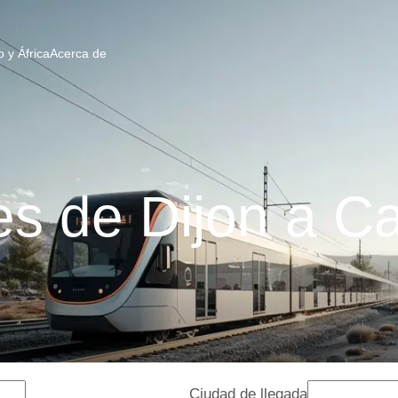
 y África
Acerca de
es de Dijon a C
Ciudad de llegada