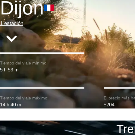
Dijon
1 estación
Tiempo del viaje mínimo:
5 h 53 m
Tiempo del viaje máximo:
El precio más ba
14 h 40 m
$204
Tre