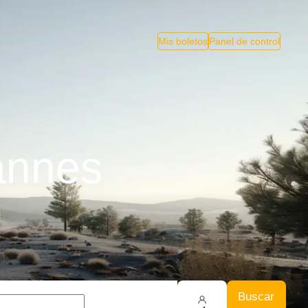
Mis boletos
Panel de control
annes
Buscar