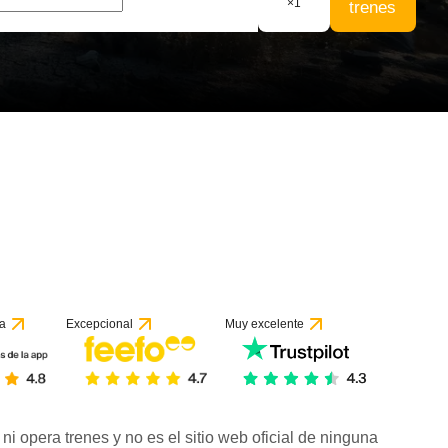
×
1
trenes
a
Excepcional
Muy excelente
ni opera trenes y no es el sitio web oficial de ninguna