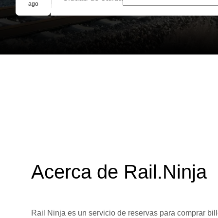
Reserva grupal
ago
Acerca de Rail.Ninja
Rail Ninja es un servicio de reservas para comprar bill