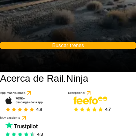
Buscar trenes
Acerca de Rail.Ninja
App más valorada
Excepcional
Muy excelente