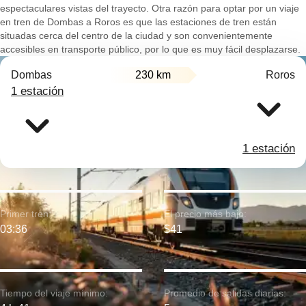
espectaculares vistas del trayecto. Otra razón para optar por un viaje
en tren de Dombas a Roros es que las estaciones de tren están
situadas cerca del centro de la ciudad y son convenientemente
accesibles en transporte público, por lo que es muy fácil desplazarse.
Dombas
230 km
Roros
1 estación
1 estación
Primer tren:
El precio más bajo:
03:36
$41
Tiempo del viaje mínimo:
Promedio de salidas diarias: