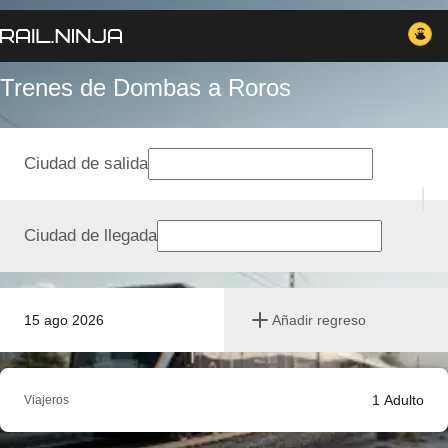
Trenes de Dombas a Roros
Ciudad de salida
Ciudad de llegada
15 ago 2026
Añadir regreso
1
Adulto
Viajeros