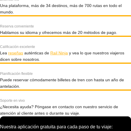
Una plataforma, más de 34 destinos, más de 700 rutas en todo el
mundo.
Reserva conveniente
Hablamos su idioma y ofrecemos más de 20 métodos de pago.
Calificación excelente
Lea
reseñas
auténticas de
Rail Ninja
y vea lo que nuestros viajeros
dicen sobre nosotros.
Planificación flexible
Puede reservar cómodamente billetes de tren con hasta un año de
antelación.
Soporte en vivo
¿Necesita ayuda? Póngase en contacto con nuestro servicio de
atención al cliente antes o durante su viaje.
Nuestra aplicación gratuita para cada paso de tu viaje: