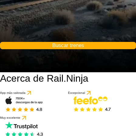
Buscar trenes
Acerca de Rail.Ninja
App más valorada
Excepcional
Muy excelente