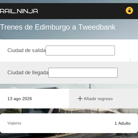
Trenes de Edimburgo a Tweedbank
Ciudad de salida
Ciudad de llegada
13 ago 2026
Añadir regreso
1
Adulto
Viajeros