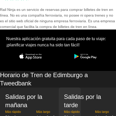
Rail Ninja es un servicio de reservas para comprar billetes de tren en
línea. No es una compañía ferroviaria, no posee ni opera trenes y no
es el sitio web oficial de ninguna empresa ferroviaria. Es una empresa
comercial que facilita la compra de billetes de tren en línea.
Nuestra aplicación gratuita para cada paso de tu viaje:
¡planificar viajes nunca ha sido tan fácil!
Horario de Tren de Edimburgo a
Tweedbank
Salidas por la
Salidas por la
mañana
tarde
Más rápido
Más largo
Más rápido
Más largo