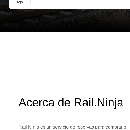
Reserva grupal
ago
Acerca de Rail.Ninja
Rail Ninja es un servicio de reservas para comprar bill