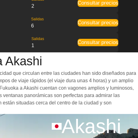
Consultar precios
2
Salidas
Consultar precios
6
Salidas
Consultar precios
1
a Akashi
ocidad que circulan entre las ciudades han sido diseñados para
mpos de viaje rápidos (el viaje dura unas 4 horas) y un amplio
 de Fukuoka a Akashi cuentan con vagones amplios y luminosos,
s ventanas panorámicas son perfectas para admirar las
n están situadas cerca del centro de la ciudad y son
Akashi