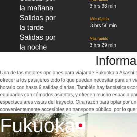
3 hrs 38 mín
la mañana
Salidas por
Más rápido
3 hrs 56 mín
la tarde
Salidas por
Más rápido
3 hrs 29 mín
la noche
Informa
Una de las mejores opciones para viajar de Fukuoka a Akashi e
ofrecer a los pasajeros todo lo que puedan necesitar para un via
horario con hasta 9 salidas diarias. También hay fantásticas 
equipados con cómodos asientos, y ofrecen mucho espacio para
espectaculares vistas del trayecto. Otra razón para optar por u
convenientemente accesibles en transporte público, por lo que 
Fukuoka