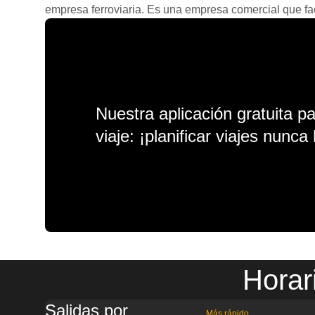
empresa ferroviaria. Es una empresa comercial que facil
Nuestra aplicación gratuita p
viaje: ¡planificar viajes nunca 
Horar
Salidas por
Más rápido