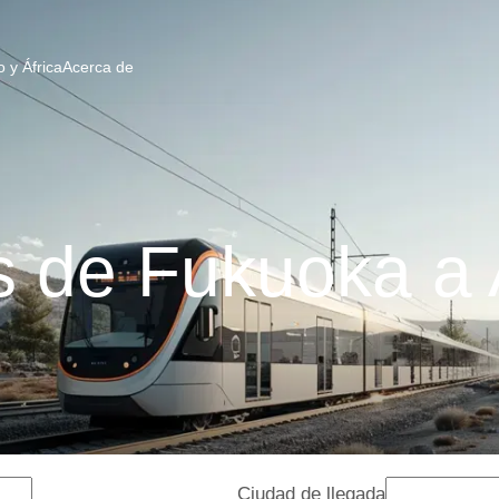
 y África
Acerca de
s de Fukuoka a 
Ciudad de llegada