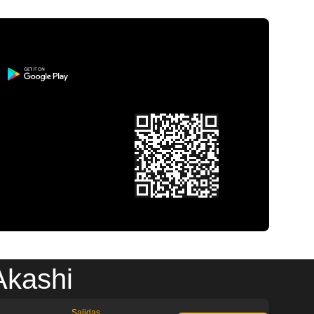
Akashi
Salidas