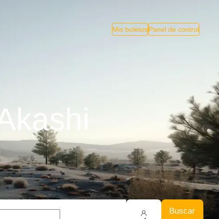
Mis boletos
Panel de control
Akashi
Buscar