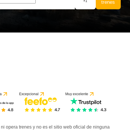
×
1
trenes
a
Excepcional
Muy excelente
ni opera trenes y no es el sitio web oficial de ninguna