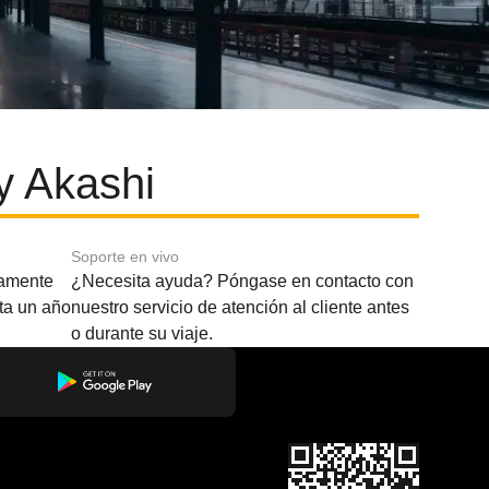
y Akashi
Soporte en vivo
amente
¿Necesita ayuda? Póngase en contacto con
sta un año
nuestro servicio de atención al cliente antes
o durante su viaje.