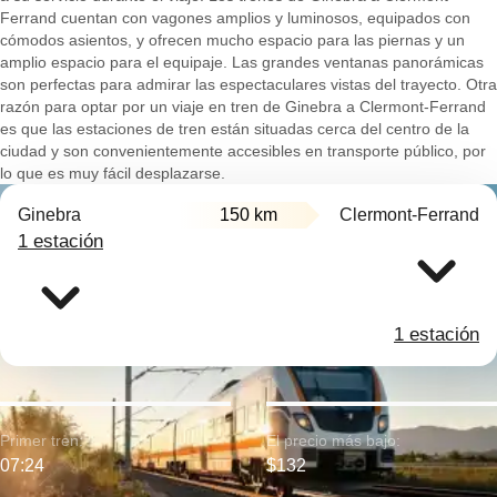
Ferrand cuentan con vagones amplios y luminosos, equipados con
cómodos asientos, y ofrecen mucho espacio para las piernas y un
amplio espacio para el equipaje. Las grandes ventanas panorámicas
son perfectas para admirar las espectaculares vistas del trayecto. Otra
razón para optar por un viaje en tren de Ginebra a Clermont-Ferrand
es que las estaciones de tren están situadas cerca del centro de la
ciudad y son convenientemente accesibles en transporte público, por
lo que es muy fácil desplazarse.
Ginebra
150 km
Clermont-Ferrand
1 estación
1 estación
Primer tren:
El precio más bajo:
07:24
$132