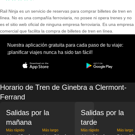
Rail Ninja es un servicio de reservas para comprar billetes de tren en
línea. No es una compañía ferroviaria, no posee ni opera trenes y no
es el sitio web oficial de ninguna empresa ferroviaria. Es una empresa
comercial que facilita la compra de billetes de tren en línea.
Nuestra aplicación gratuita para cada paso de tu viaje:
¡planificar viajes nunca ha sido tan fácil!
Horario de Tren de Ginebra a Clermont-
Ferrand
Salidas por la
Salidas por la
mañana
tarde
Más rápido
Más largo
Más rápido
Más largo