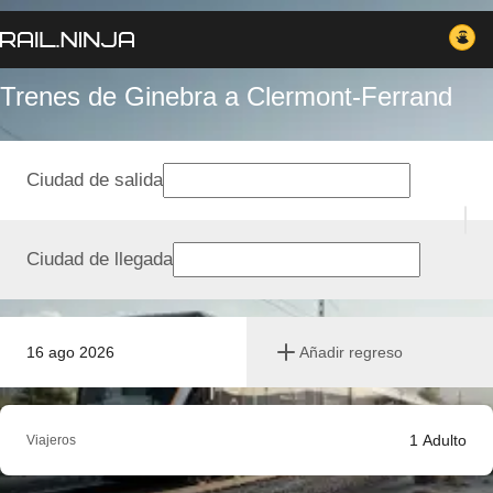
Trenes de Ginebra a Clermont-Ferrand
Ciudad de salida
Ciudad de llegada
16 ago 2026
Añadir regreso
1
Adulto
Viajeros