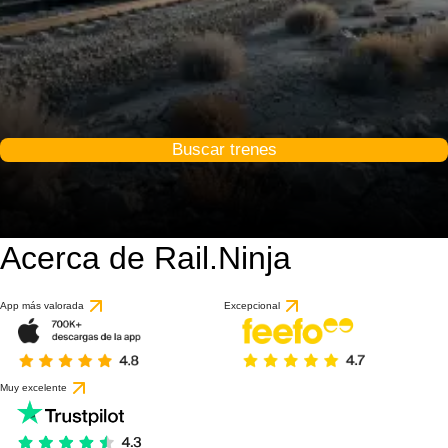
Buscar trenes
Acerca de Rail.Ninja
App más valorada
Excepcional
Muy excelente