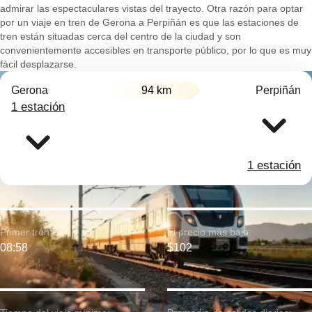
admirar las espectaculares vistas del trayecto. Otra razón para optar
por un viaje en tren de Gerona a Perpiñán es que las estaciones de
tren están situadas cerca del centro de la ciudad y son
convenientemente accesibles en transporte público, por lo que es muy
fácil desplazarse.
Gerona
94 km
Perpiñán
1 estación
1 estación
Primer tren:
El precio más bajo:
08:58
$102