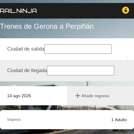
Trenes de Gerona a Perpiñán
Ciudad de salida
Ciudad de llegada
14 ago 2026
Añadir regreso
1
Adulto
Viajeros