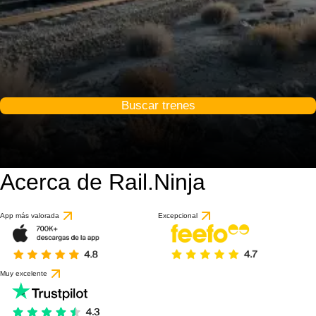
Buscar trenes
Acerca de Rail.Ninja
App más valorada
Excepcional
Muy excelente