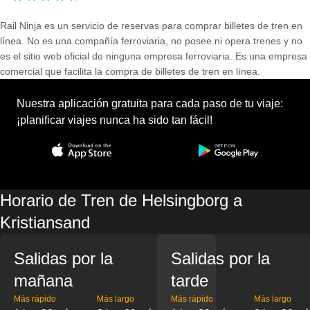
Rail Ninja es un servicio de reservas para comprar billetes de tren en
línea. No es una compañía ferroviaria, no posee ni opera trenes y no
es el sitio web oficial de ninguna empresa ferroviaria. Es una empresa
comercial que facilita la compra de billetes de tren en línea.
Nuestra aplicación gratuita para cada paso de tu viaje:
¡planificar viajes nunca ha sido tan fácil!
Horario de Tren de Helsingborg a
Kristiansand
Salidas por la
Salidas por la
mañana
tarde
Más rápido
Más largo
Más rápido
Más largo