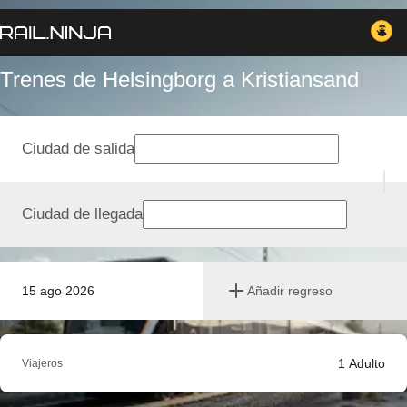
Trenes de Helsingborg a Kristiansand
Ciudad de salida
Ciudad de llegada
15 ago 2026
Añadir regreso
1
Adulto
Viajeros