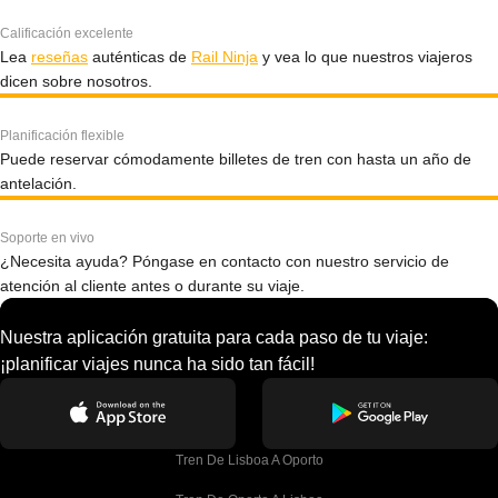
Calificación excelente
Lea
reseñas
auténticas de
Rail Ninja
y vea lo que nuestros viajeros
dicen sobre nosotros.
Planificación flexible
Puede reservar cómodamente billetes de tren con hasta un año de
antelación.
Soporte en vivo
¿Necesita ayuda? Póngase en contacto con nuestro servicio de
atención al cliente antes o durante su viaje.
Nuestra aplicación gratuita para cada paso de tu viaje:
¡planificar viajes nunca ha sido tan fácil!
Tren De Lisboa A Oporto