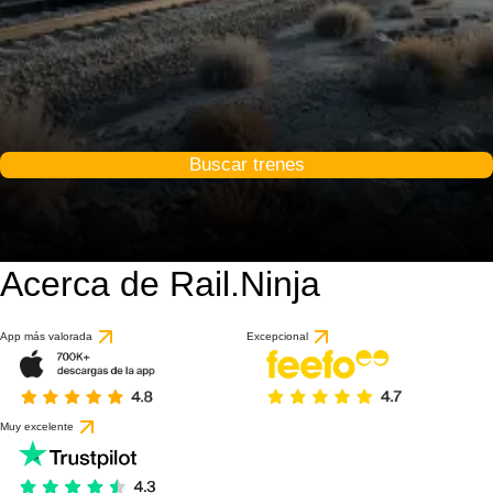
Buscar trenes
Acerca de Rail.Ninja
App más valorada
Excepcional
Muy excelente