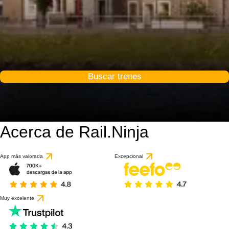
Buscar trenes
Acerca de Rail.Ninja
App más valorada
Excepcional
Muy excelente