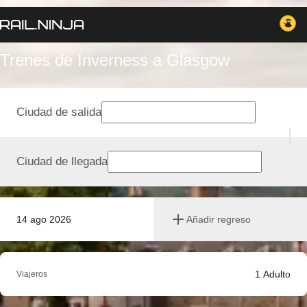
Trenes de Inverness a Glasgow
Ciudad de salida
Ciudad de llegada
14 ago 2026
Añadir regreso
1
Adulto
Viajeros