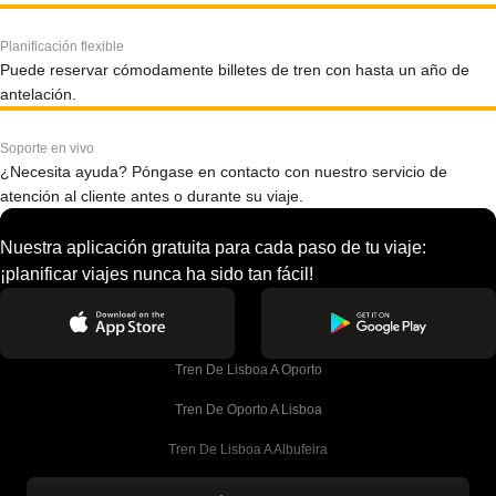
Planificación flexible
Puede reservar cómodamente billetes de tren con hasta un año de
antelación.
Soporte en vivo
¿Necesita ayuda? Póngase en contacto con nuestro servicio de
atención al cliente antes o durante su viaje.
Nuestra aplicación gratuita para cada paso de tu viaje:
¡planificar viajes nunca ha sido tan fácil!
Tren De Lisboa A Oporto
Tren De Oporto A Lisboa
Tren De Lisboa A Albufeira
Tren De Albufeira A Lisboa