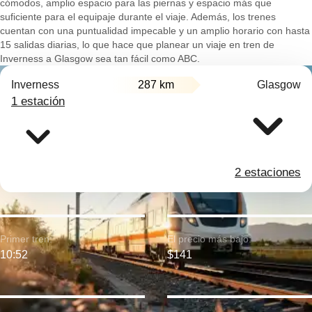
cómodos, amplio espacio para las piernas y espacio más que
suficiente para el equipaje durante el viaje. Además, los trenes
cuentan con una puntualidad impecable y un amplio horario con hasta
15 salidas diarias, lo que hace que planear un viaje en tren de
Inverness a Glasgow sea tan fácil como ABC.
Inverness
287 km
Glasgow
1 estación
2 estaciones
Primer tren:
El precio más bajo:
10:52
$141