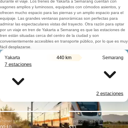
durante el viaje. Los trenes de Yakarta a Semarang cuentan con
vagones amplios y luminosos, equipados con cómodos asientos, y
ofrecen mucho espacio para las piernas y un amplio espacio para el
equipaje. Las grandes ventanas panorámicas son perfectas para
admirar las espectaculares vistas del trayecto. Otra razón para optar
por un viaje en tren de Yakarta a Semarang es que las estaciones de
tren están situadas cerca del centro de la ciudad y son
convenientemente accesibles en transporte público, por lo que es muy
fácil desplazarse.
Yakarta
440 km
Semarang
7 estaciones
2 estaciones
Primer tren:
El precio más bajo:
00:10
$33