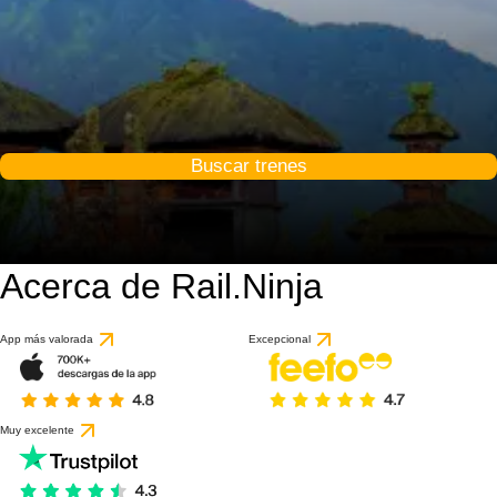
Buscar trenes
Acerca de Rail.Ninja
App más valorada
Excepcional
Muy excelente