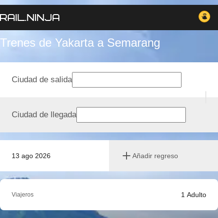
Trenes de Yakarta a Semarang
Ciudad de salida
Ciudad de llegada
13 ago 2026
Añadir regreso
1
Adulto
Viajeros