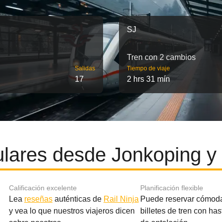
SJ
Tren con 2 cambios
Salidas
Tiempo de viaje
17
2 hrs 31 mín
lares desde Jonkoping y
Calificación excelente
Planificación flexible
Lea
reseñas
auténticas de
Rail Ninja
Puede reservar cómod
y vea lo que nuestros viajeros dicen
billetes de tren con ha