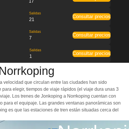
17
Salidas
Consultar precios
21
Salidas
Consultar precios
7
Salidas
Consultar precios
1
 Norrkoping
a velocidad que circulan entre las ciudades han sido
para elegir, tiempos de viaje rápidos (el viaje dura unas 3
l viaje. Los trenes de Jonkoping a Norrkoping cuentan con
io para el equipaje. Las grandes ventanas panorámicas son
ping es que las estaciones de tren están situadas cerca del