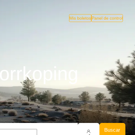
Mis boletos
Panel de control
orrkoping
Buscar