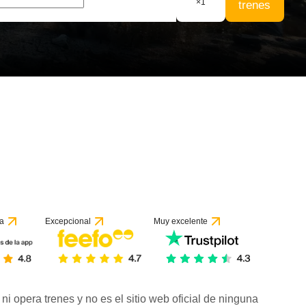
×
1
trenes
a
Excepcional
Muy excelente
ni opera trenes y no es el sitio web oficial de ninguna