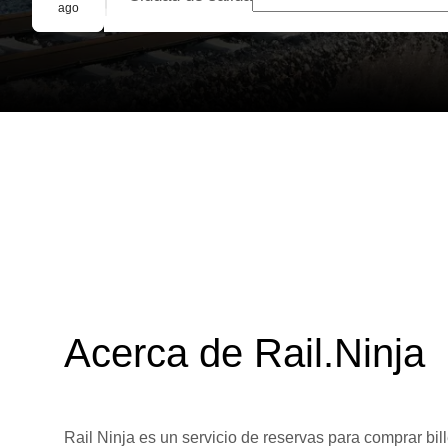
Reserva grupal
ago
Acerca de Rail.Ninja
Rail Ninja es un servicio de reservas para comprar bill