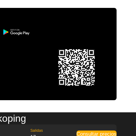
koping
Salidas
Consultar precios