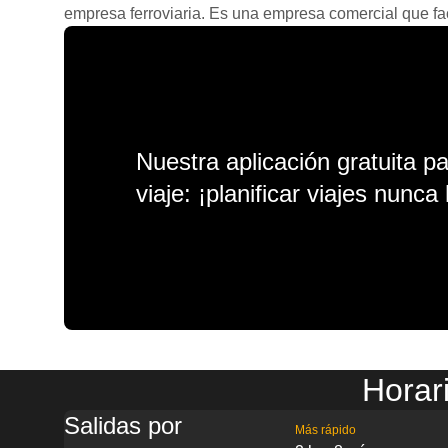
empresa ferroviaria. Es una empresa comercial que facil
Nuestra aplicación gratuita p
viaje: ¡planificar viajes nunca 
Horar
Salidas por
Más rápido