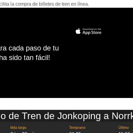
ita la compra de billetes de tren en línea.
ara cada paso de tu
ha sido tan fácil!
io de Tren de Jonkoping a Norr
Más largo
Temprano
Último