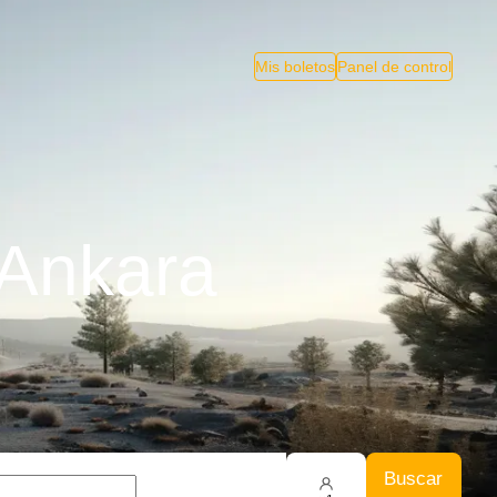
Mis boletos
Panel de control
 Ankara
Buscar