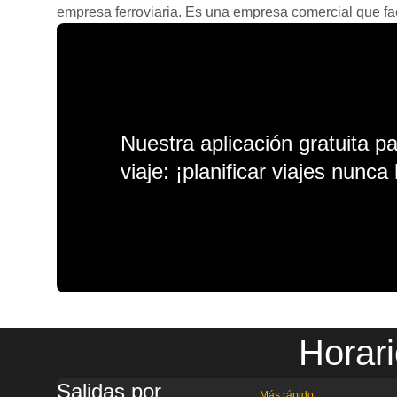
empresa ferroviaria. Es una empresa comercial que facil
Nuestra aplicación gratuita p
viaje: ¡planificar viajes nunca 
Horar
Salidas por
Más rápido