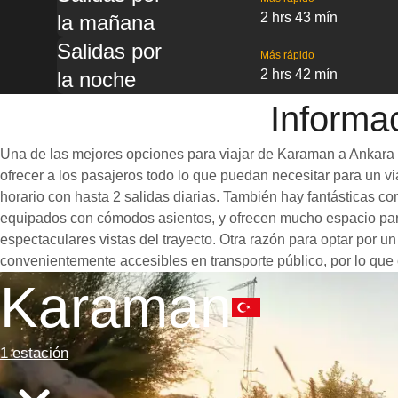
2 hrs 43 mín
la mañana
Salidas por
Más rápido
2 hrs 42 mín
la noche
Informa
Una de las mejores opciones para viajar de Karaman a Ankara e
ofrecer a los pasajeros todo lo que puedan necesitar para un via
horario con hasta 2 salidas diarias. También hay fantásticas 
equipados con cómodos asientos, y ofrecen mucho espacio para
espectaculares vistas del trayecto. Otra razón para optar por u
convenientemente accesibles en transporte público, por lo que 
Karaman
1 estación