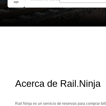
Reserva grupal
ago
Acerca de Rail.Ninja
Rail Ninja es un servicio de reservas para comprar bill