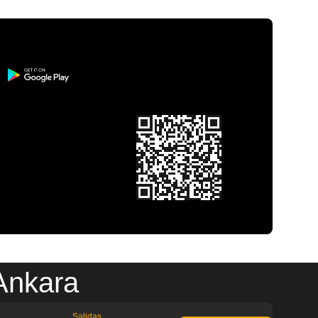
Ankara
Salidas