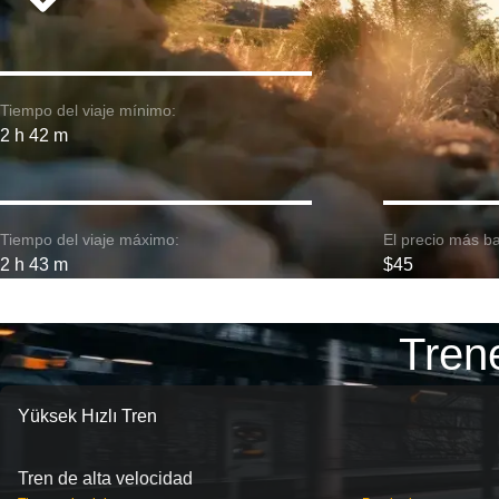
Tiempo del viaje mínimo:
2 h 42 m
Tiempo del viaje máximo:
El precio más ba
2 h 43 m
$45
Tren
Yüksek Hızlı Tren
Tren de alta velocidad