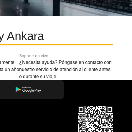
y Ankara
Soporte en vivo
amente
¿Necesita ayuda? Póngase en contacto con
sta un año
nuestro servicio de atención al cliente antes
o durante su viaje.