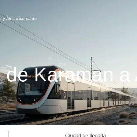
 y África
Acerca de
 de Karaman a
Ciudad de llegada