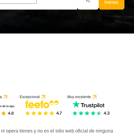
×
1
trenes
a
Excepcional
Muy excelente
ni opera trenes y no es el sitio web oficial de ninguna