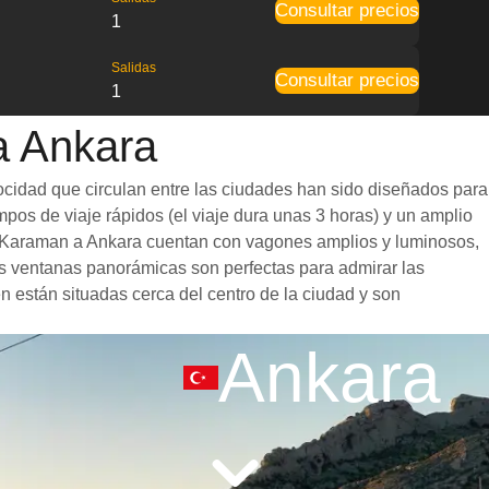
Consultar precios
1
Salidas
Consultar precios
1
a Ankara
ocidad que circulan entre las ciudades han sido diseñados para
mpos de viaje rápidos (el viaje dura unas 3 horas) y un amplio
 de Karaman a Ankara cuentan con vagones amplios y luminosos,
s ventanas panorámicas son perfectas para admirar las
en están situadas cerca del centro de la ciudad y son
Ankara