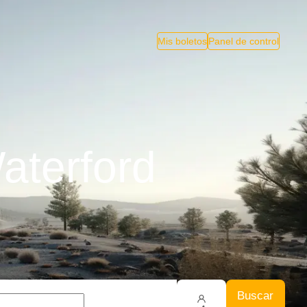
Mis boletos
Panel de control
aterford
Buscar