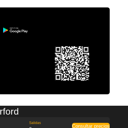
rford
Salidas
Consultar precios