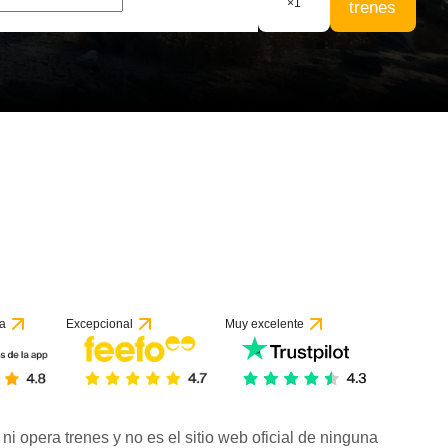
×
1
trenes
a
Excepcional
Muy excelente
ni opera trenes y no es el sitio web oficial de ninguna