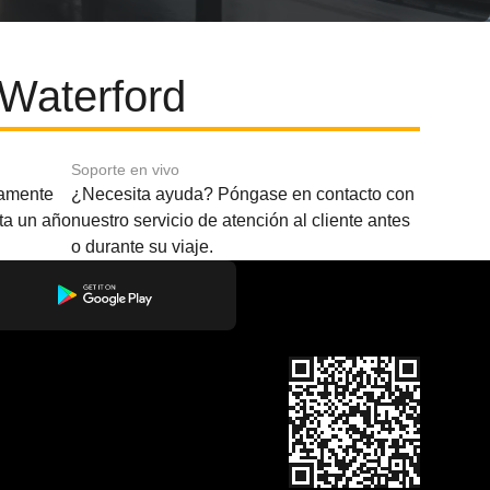
 Waterford
Soporte en vivo
amente
¿Necesita ayuda? Póngase en contacto con
sta un año
nuestro servicio de atención al cliente antes
o durante su viaje.