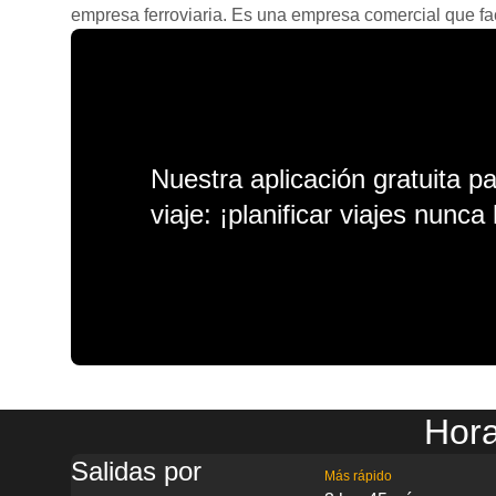
empresa ferroviaria. Es una empresa comercial que facil
Nuestra aplicación gratuita p
viaje: ¡planificar viajes nunca 
Hora
Salidas por
Más rápido