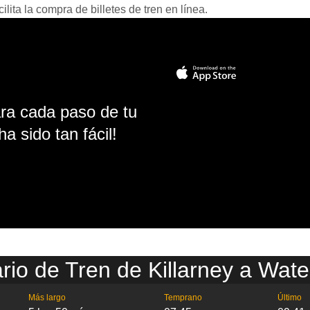
ita la compra de billetes de tren en línea.
ara cada paso de tu
ha sido tan fácil!
rio de Tren de Killarney a Wate
Más largo
Temprano
Último