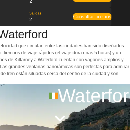
2
Salidas
Consultar precios
2
 Waterford
velocidad que circulan entre las ciudades han sido diseñados
, tiempos de viaje rápidos (el viaje dura unas 5 horas) y un
renes de Killarney a Waterford cuentan con vagones amplios y
. Las grandes ventanas panorámicas son perfectas para admirar
 de tren están situadas cerca del centro de la ciudad y son
Waterfo