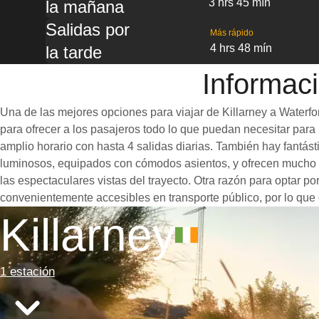
3 hrs 45 mín
la mañana
Salidas por
Más rápido
4 hrs 48 mín
la tarde
Informaci
Una de las mejores opciones para viajar de Killarney a Waterfo
para ofrecer a los pasajeros todo lo que puedan necesitar para u
amplio horario con hasta 4 salidas diarias. También hay fantás
luminosos, equipados con cómodos asientos, y ofrecen mucho e
las espectaculares vistas del trayecto. Otra razón para optar po
convenientemente accesibles en transporte público, por lo que 
Killarney
1 estación