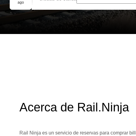
Reserva grupal
ago
Acerca de Rail.Ninja
Rail Ninja es un servicio de reservas para comprar bill