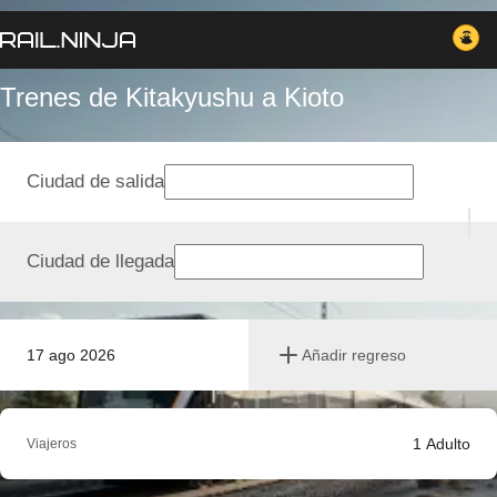
Trenes de Kitakyushu a Kioto
Ciudad de salida
Ciudad de llegada
17 ago 2026
Añadir regreso
1
Adulto
Viajeros