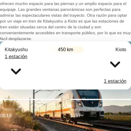
ofrecen mucho espacio para las piernas y un amplio espacio para el
equipaje. Las grandes ventanas panorámicas son perfectas para
admirar las espectaculares vistas del trayecto. Otra razón para optar
por un viaje en tren de Kitakyushu a Kioto es que las estaciones de
tren están situadas cerca del centro de la ciudad y son
convenientemente accesibles en transporte público, por lo que es muy
fácil desplazarse.
Kitakyushu
450 km
Kioto
1 estación
1 estación
Primer tren:
El precio más bajo:
06:18
$157