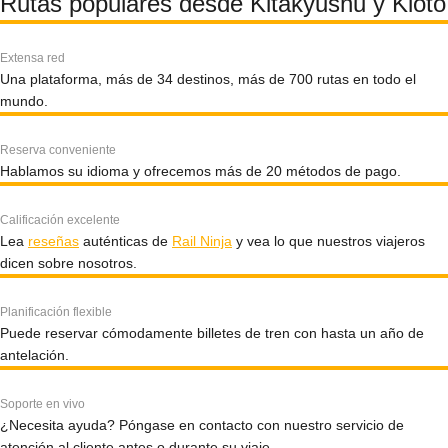
Rutas populares desde Kitakyushu y Kioto
Extensa red
Una plataforma, más de 34 destinos, más de 700 rutas en todo el
mundo.
Reserva conveniente
Hablamos su idioma y ofrecemos más de 20 métodos de pago.
Calificación excelente
Lea
reseñas
auténticas de
Rail Ninja
y vea lo que nuestros viajeros
dicen sobre nosotros.
Planificación flexible
Puede reservar cómodamente billetes de tren con hasta un año de
antelación.
Soporte en vivo
¿Necesita ayuda? Póngase en contacto con nuestro servicio de
atención al cliente antes o durante su viaje.