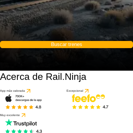
Buscar trenes
Acerca de Rail.Ninja
App más valorada
Excepcional
Muy excelente