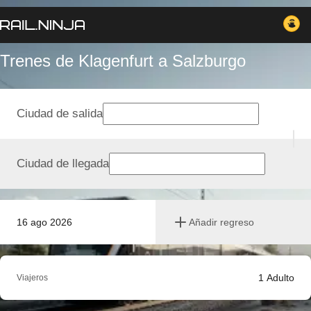
Trenes de Klagenfurt a Salzburgo
Ciudad de salida
Ciudad de llegada
16 ago 2026
Añadir regreso
1
Adulto
Viajeros