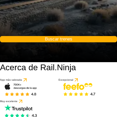
Buscar trenes
Acerca de Rail.Ninja
App más valorada
Excepcional
Muy excelente