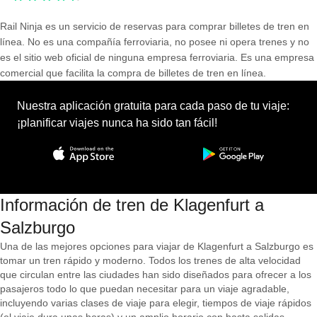
Rail Ninja es un servicio de reservas para comprar billetes de tren en
línea. No es una compañía ferroviaria, no posee ni opera trenes y no
es el sitio web oficial de ninguna empresa ferroviaria. Es una empresa
comercial que facilita la compra de billetes de tren en línea.
Nuestra aplicación gratuita para cada paso de tu viaje:
¡planificar viajes nunca ha sido tan fácil!
Información de tren de Klagenfurt a
Salzburgo
Una de las mejores opciones para viajar de Klagenfurt a Salzburgo es
tomar un tren rápido y moderno. Todos los trenes de alta velocidad
que circulan entre las ciudades han sido diseñados para ofrecer a los
pasajeros todo lo que puedan necesitar para un viaje agradable,
incluyendo varias clases de viaje para elegir, tiempos de viaje rápidos