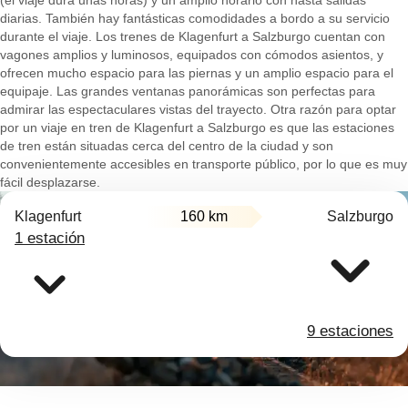
(el viaje dura unas horas) y un amplio horario con hasta salidas
diarias. También hay fantásticas comodidades a bordo a su servicio
durante el viaje. Los trenes de Klagenfurt a Salzburgo cuentan con
vagones amplios y luminosos, equipados con cómodos asientos, y
ofrecen mucho espacio para las piernas y un amplio espacio para el
equipaje. Las grandes ventanas panorámicas son perfectas para
admirar las espectaculares vistas del trayecto. Otra razón para optar
por un viaje en tren de Klagenfurt a Salzburgo es que las estaciones
de tren están situadas cerca del centro de la ciudad y son
convenientemente accesibles en transporte público, por lo que es muy
fácil desplazarse.
Klagenfurt
160 km
Salzburgo
1 estación
9 estaciones