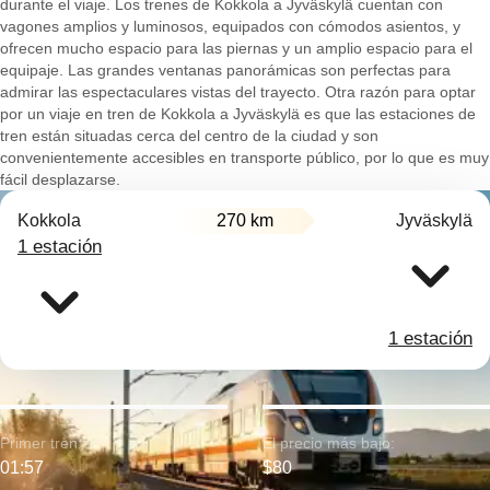
durante el viaje. Los trenes de Kokkola a Jyväskylä cuentan con
vagones amplios y luminosos, equipados con cómodos asientos, y
ofrecen mucho espacio para las piernas y un amplio espacio para el
equipaje. Las grandes ventanas panorámicas son perfectas para
admirar las espectaculares vistas del trayecto. Otra razón para optar
por un viaje en tren de Kokkola a Jyväskylä es que las estaciones de
tren están situadas cerca del centro de la ciudad y son
convenientemente accesibles en transporte público, por lo que es muy
fácil desplazarse.
Kokkola
270 km
Jyväskylä
1 estación
1 estación
Primer tren:
El precio más bajo:
01:57
$80