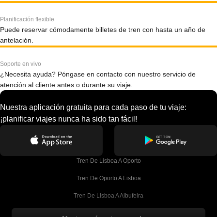
Planificación flexible
Puede reservar cómodamente billetes de tren con hasta un año de
antelación.
Soporte en vivo
¿Necesita ayuda? Póngase en contacto con nuestro servicio de
atención al cliente antes o durante su viaje.
Nuestra aplicación gratuita para cada paso de tu viaje:
¡planificar viajes nunca ha sido tan fácil!
Tren De Lisboa A Oporto
Tren De Oporto A Lisboa
Tren De Lisboa A Albufeira
Tren De Albufeira A Lisboa