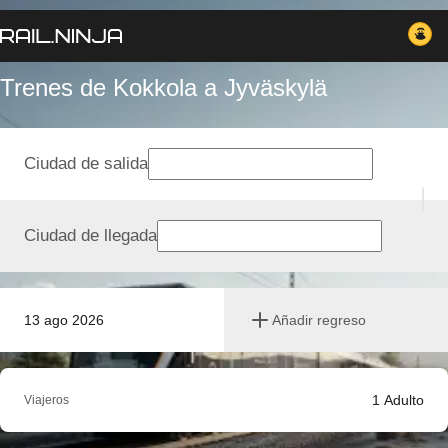
Trenes de Kokkola a Jyväskylä
Ciudad de salida
Ciudad de llegada
13 ago 2026
Añadir regreso
1
Adulto
Viajeros