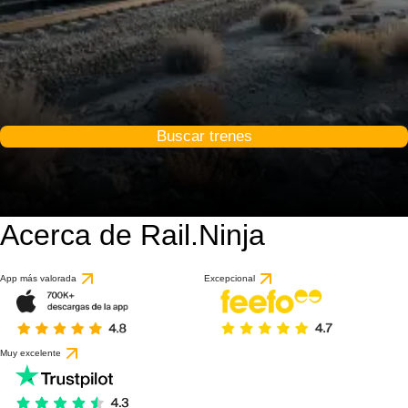
Buscar trenes
Acerca de Rail.Ninja
App más valorada
Excepcional
Muy excelente