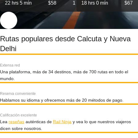
22 hrs 5 mín
$58
1
18 hrs 0 mín
$67
Rutas populares desde Calcuta y Nueva
Delhi
Extensa red
Una plataforma, más de 34 destinos, más de 700 rutas en todo el
mundo.
Reserva conveniente
Hablamos su idioma y ofrecemos más de 20 métodos de pago.
Calificación excelente
Lea
reseñas
auténticas de
Rail Ninja
y vea lo que nuestros viajeros
dicen sobre nosotros.