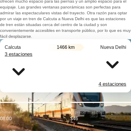
ofrecen mucho espacio para las piernas y un amplio espacio para el
equipaje. Las grandes ventanas panorámicas son perfectas para
admirar las espectaculares vistas del trayecto. Otra razón para optar
por un viaje en tren de Calcuta a Nueva Delhi es que las estaciones
de tren están situadas cerca del centro de la ciudad y son
convenientemente accesibles en transporte público, por lo que es muy
fácil desplazarse.
Calcuta
1466 km
Nueva Delhi
3 estaciones
4 estaciones
Primer tren:
El precio más bajo:
08:00
$46