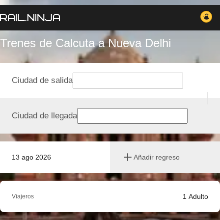
Trenes de Calcuta a Nueva Delhi
Ciudad de salida
Ciudad de llegada
13 ago 2026
Añadir regreso
1
Adulto
Viajeros