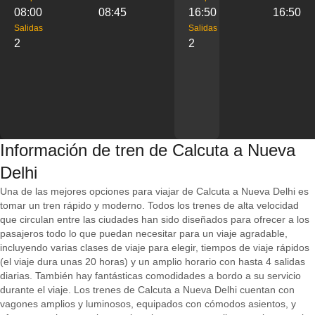
08:00
08:45
16:50
16:50
Salidas
Salidas
2
2
Información de tren de Calcuta a Nueva
Delhi
Una de las mejores opciones para viajar de Calcuta a Nueva Delhi es
tomar un tren rápido y moderno. Todos los trenes de alta velocidad
que circulan entre las ciudades han sido diseñados para ofrecer a los
pasajeros todo lo que puedan necesitar para un viaje agradable,
incluyendo varias clases de viaje para elegir, tiempos de viaje rápidos
(el viaje dura unas 20 horas) y un amplio horario con hasta 4 salidas
diarias. También hay fantásticas comodidades a bordo a su servicio
durante el viaje. Los trenes de Calcuta a Nueva Delhi cuentan con
vagones amplios y luminosos, equipados con cómodos asientos, y