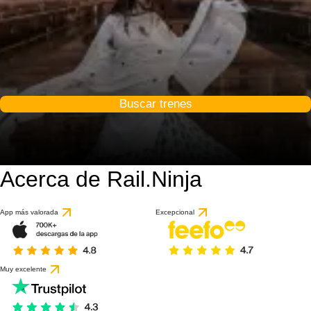
Buscar trenes
Acerca de Rail.Ninja
5 / 10
basado en 1 reseña
App más valorada
Excepcional
Muy excelente