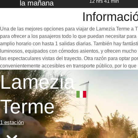
12 hrs 41 mín
la mañana
Informaci
Una de las mejores opciones para viajar de Lamezia Terme a Tu
para ofrecer a los pasajeros todo lo que puedan necesitar para u
amplio horario con hasta 1 salidas diarias. También hay fantás
luminosos, equipados con cómodos asientos, y ofrecen mucho e
las espectaculares vistas del trayecto. Otra razón para optar p
convenientemente accesibles en transporte público, por lo que 
Lamezia
Terme
1 estación