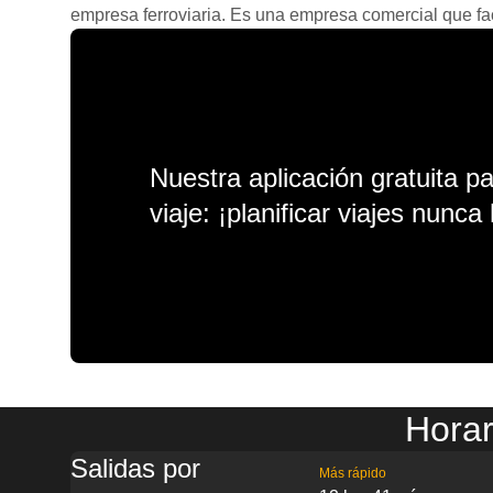
empresa ferroviaria. Es una empresa comercial que facil
Nuestra aplicación gratuita p
viaje: ¡planificar viajes nunca 
Horar
Salidas por
Más rápido