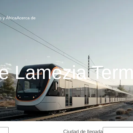
 y África
Acerca de
e Lamezia Term
Ciudad de llegada