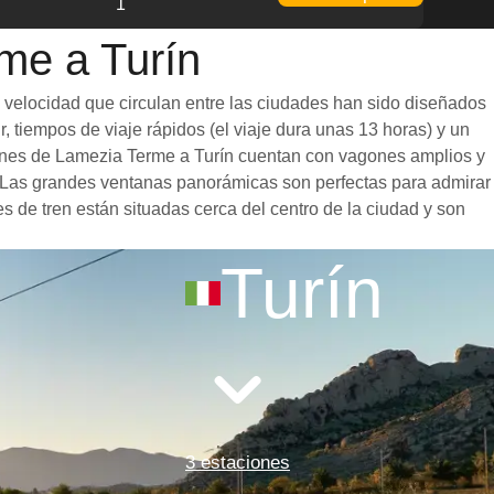
1
me a Turín
a velocidad que circulan entre las ciudades han sido diseñados
, tiempos de viaje rápidos (el viaje dura unas 13 horas) y un
trenes de Lamezia Terme a Turín cuentan con vagones amplios y
. Las grandes ventanas panorámicas son perfectas para admirar
es de tren están situadas cerca del centro de la ciudad y son
Turín
3 estaciones