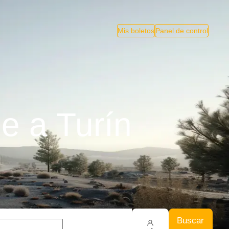
Mis boletos
Panel de control
e a Turín
Buscar