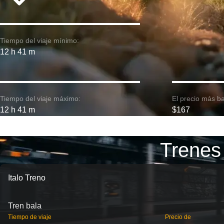
Tiempo del viaje mínimo:
12 h 41 m
Tiempo del viaje máximo:
El precio más ba
12 h 41 m
$167
Trenes 
Italo Treno
Tren bala
Tiempo de viaje
Precio de