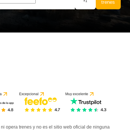
×
1
trenes
a
Excepcional
Muy excelente
ni opera trenes y no es el sitio web oficial de ninguna