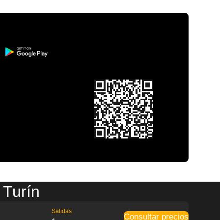
 Turín
Salidas
Consultar precios