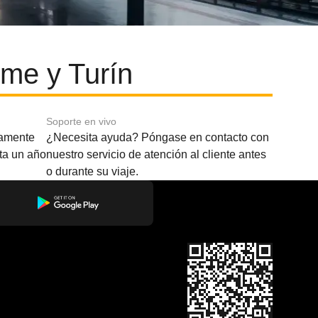
me y Turín
Soporte en vivo
amente
¿Necesita ayuda? Póngase en contacto con
sta un año
nuestro servicio de atención al cliente antes
o durante su viaje.