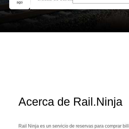
Reserva grupal
ago
Acerca de Rail.Ninja
Rail Ninja es un servicio de reservas para comprar bill