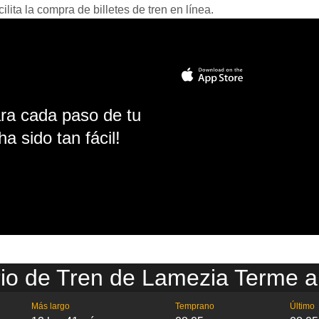
ita la compra de billetes de tren en línea.
ara cada paso de tu
ha sido tan fácil!
io de Tren de Lamezia Terme a
Más largo
Temprano
Último