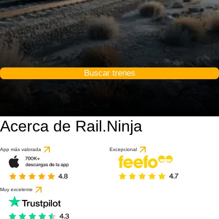
Buscar trenes
Acerca de Rail.Ninja
App más valorada
Excepcional
Muy excelente