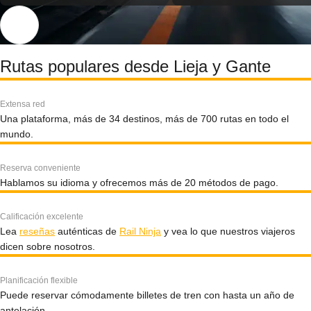
Rutas populares desde Lieja y Gante
Extensa red
Una plataforma, más de 34 destinos, más de 700 rutas en todo el
mundo.
Reserva conveniente
Hablamos su idioma y ofrecemos más de 20 métodos de pago.
Calificación excelente
Lea
reseñas
auténticas de
Rail Ninja
y vea lo que nuestros viajeros
dicen sobre nosotros.
Planificación flexible
Puede reservar cómodamente billetes de tren con hasta un año de
antelación.