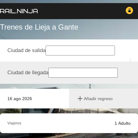
Trenes de Lieja a Gante
Ciudad de salida
Ciudad de llegada
16 ago 2026
Añadir regreso
1
Adulto
Viajeros