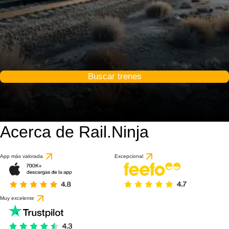
Buscar trenes
Acerca de Rail.Ninja
9 / 10
basado en 1 reseña
App más valorada
Excepcional
Muy excelente