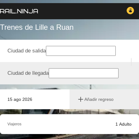
Trenes de Lille a Ruan
Ciudad de salida
Ciudad de llegada
15 ago 2026
Añadir regreso
1
Adulto
Viajeros