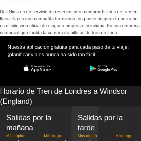
Rail Ninja es un servicio de reservas para comprar billetes de tren en
línea. No es una compañía ferroviaria, no posee ni opera trenes y no
es el sitio web oficial de ninguna empresa ferroviaria. Es una empresa
comercial que facilita la compra de billetes de tren en línea.
Nuestra aplicación gratuita para cada paso de tu viaje:
¡planificar viajes nunca ha sido tan fácil!
Horario de Tren de Londres a Windsor
(England)
Salidas por la
Salidas por la
mañana
tarde
Más rápido
Más largo
Más rápido
Más largo