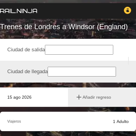
Trenes de Londres a Windsor (England)
Ciudad de salida
Ciudad de llegada
15 ago 2026
Añadir regreso
1
Adulto
Viajeros