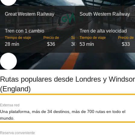
Great Western Railway
South Western Railway
Tren con 1 cambio
Tren de alta velocidad
Tiempo de viaje
Precio de
Salidas
Tiempo de viaje
Precio de
28 mín
$36
30
53 mín
$33
Rutas populares desde Londres y Windsor
(England)
Extensa red
Una plataforma, más de 34 destinos, más de 700 rutas en todo el
mundo.
Reserva conveniente