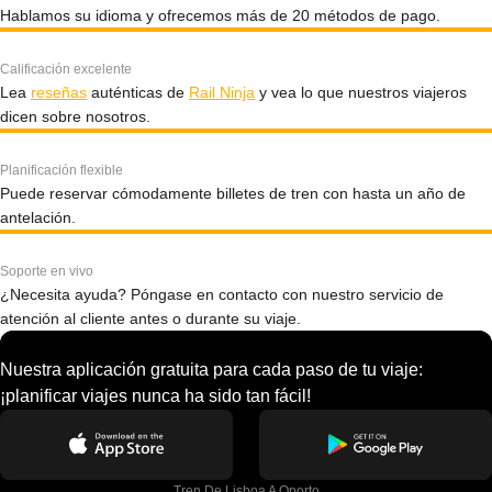
Hablamos su idioma y ofrecemos más de 20 métodos de pago.
Calificación excelente
Lea
reseñas
auténticas de
Rail Ninja
y vea lo que nuestros viajeros
dicen sobre nosotros.
Planificación flexible
Puede reservar cómodamente billetes de tren con hasta un año de
antelación.
Soporte en vivo
¿Necesita ayuda? Póngase en contacto con nuestro servicio de
atención al cliente antes o durante su viaje.
Nuestra aplicación gratuita para cada paso de tu viaje:
¡planificar viajes nunca ha sido tan fácil!
Tren De Lisboa A Oporto