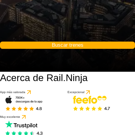
Buscar trenes
Acerca de Rail.Ninja
App más valorada
Excepcional
Muy excelente