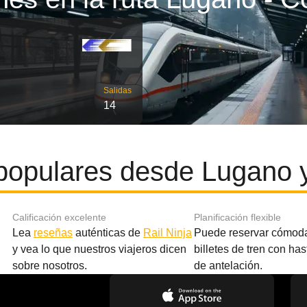
Salidas
14
populares desde Lugano
Calificación excelente
Planificación flexible
Lea
reseñas
auténticas de
Rail Ninja
Puede reservar cómod
y vea lo que nuestros viajeros dicen
billetes de tren con ha
sobre nosotros.
de antelación.