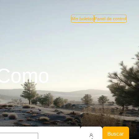
Mis boletos
Panel de control
 Como
Buscar