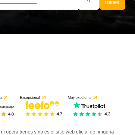
×
1
trenes
n 1 reseña
a
Excepcional
Muy excelente
ni opera trenes y no es el sitio web oficial de ninguna