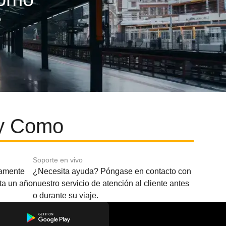
 y Como
Soporte en vivo
amente
¿Necesita ayuda? Póngase en contacto con
sta un año
nuestro servicio de atención al cliente antes
o durante su viaje.