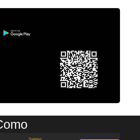
 Como
Salidas