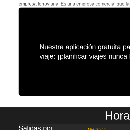
empresa ferroviaria. Es una empresa comercial que facil
Nuestra aplicación gratuita p
viaje: ¡planificar viajes nunca 
Hora
Salidas por
Más rápido