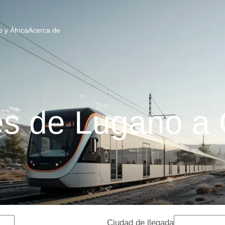
 y África
Acerca de
es de Lugano a
Ciudad de llegada