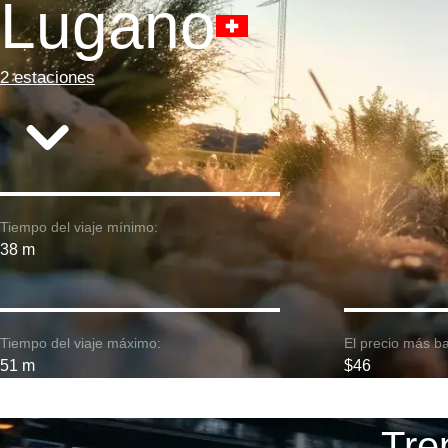
Lugano
2 estaciones
Tiempo del viaje mínimo:
38 m
Tiempo del viaje máximo:
El precio más ba
51 m
$46
Tre