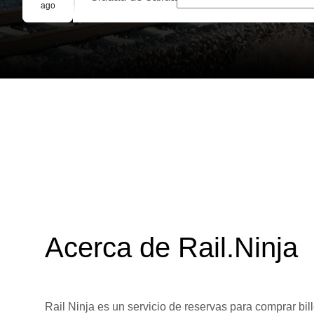
Reserva grupal
ago
Acerca de Rail.Ninja
Rail Ninja es un servicio de reservas para comprar bill