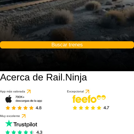
Buscar trenes
Acerca de Rail.Ninja
App más valorada
Excepcional
Muy excelente