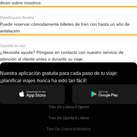
dicen sobre nosotros.
Planificación flexible
Puede reservar cómodamente billetes de tren con hasta un año de
antelación.
Soporte en vivo
¿Necesita ayuda? Póngase en contacto con nuestro servicio de
atención al cliente antes o durante su viaje.
Nuestra aplicación gratuita para cada paso de tu viaje:
¡planificar viajes nunca ha sido tan fácil!
Tren De Lisboa A Oporto
Tren De Oporto A Lisboa
Tren De Lisboa A Albufeira