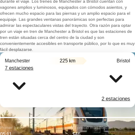
durante el viaje. Los trenes de Manchester a Bristol cuentan con
vagones amplios y luminosos, equipados con cómodos asientos, y
ofrecen mucho espacio para las piernas y un amplio espacio para el
equipaje. Las grandes ventanas panorámicas son perfectas para
admirar las espectaculares vistas del trayecto. Otra razón para optar
por un viaje en tren de Manchester a Bristol es que las estaciones de
tren están situadas cerca del centro de la ciudad y son
convenientemente accesibles en transporte público, por lo que es muy
fácil desplazarse.
Manchester
225 km
Bristol
7 estaciones
2 estaciones
Primer tren:
El precio más bajo:
05:11
$46