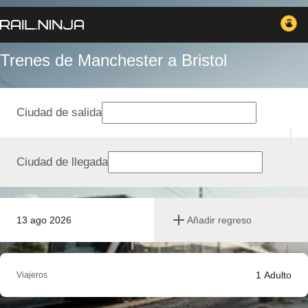
Trenes de Manchester a Bristol
Ciudad de salida
Ciudad de llegada
13 ago 2026
Añadir regreso
1
Adulto
Viajeros