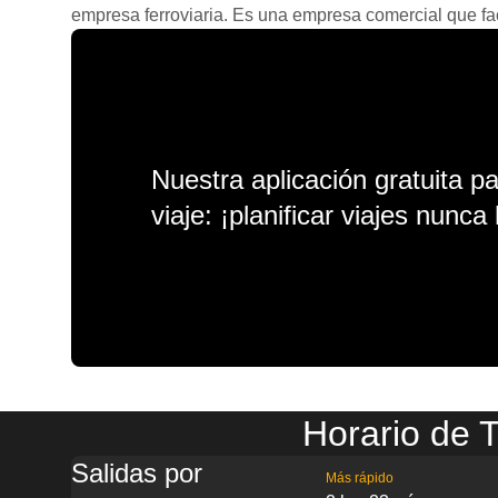
empresa ferroviaria. Es una empresa comercial que facil
Nuestra aplicación gratuita p
viaje: ¡planificar viajes nunca 
Horario de 
Salidas por
Más rápido