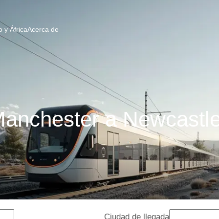
 y África
Acerca de
anchester a Newcastle 
Ciudad de llegada