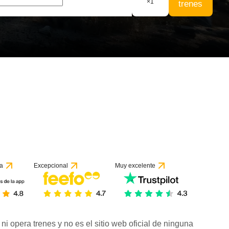
×
1
trenes
a
Excepcional
Muy excelente
ni opera trenes y no es el sitio web oficial de ninguna