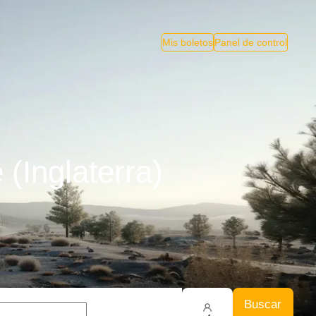
Mis boletos
Panel de control
(Inglaterra)
Buscar