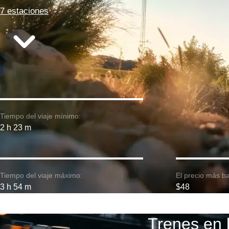
7 estaciones
Tiempo del viaje mínimo:
2 h 23 m
Tiempo del viaje máximo:
El precio más ba
3 h 54 m
$48
Trenes en l