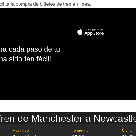
ita la compra de billetes de tren en línea.
ara cada paso de tu
ha sido tan fácil!
Tren de Manchester a Newcastle 
Más largo
Temprano
Último