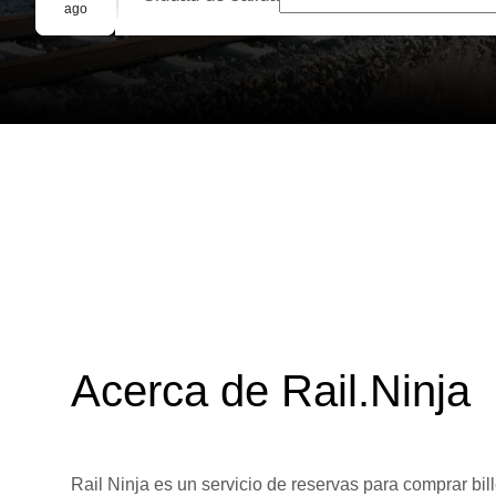
Reserva grupal
ago
Acerca de Rail.Ninja
Rail Ninja es un servicio de reservas para comprar bill