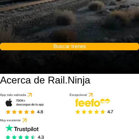
Buscar trenes
Acerca de Rail.Ninja
9.1 / 10
basado en 1 reseña
App más valorada
Excepcional
Muy excelente