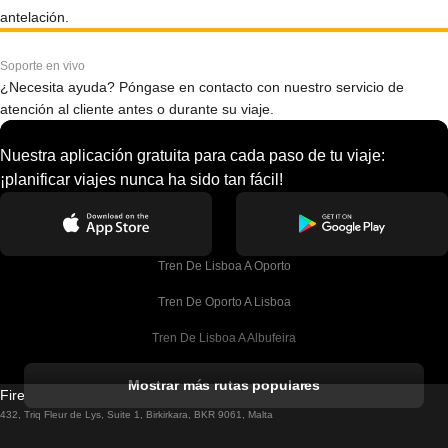
antelación.
Soporte en vivo
¿Necesita ayuda? Póngase en contacto con nuestro servicio de
atención al cliente antes o durante su viaje.
Nuestra aplicación gratuita para cada paso de tu viaje:
¡planificar viajes nunca ha sido tan fácil!
Tren De Lisboa A Oporto
Tren De Oporto A Lisboa
Tren De Lisboa A Albufeira
Tren De Albufeira A Lisboa
Mostrar más rutas populares
Firebird GT Limited (OC 1451)
Tren De Lisboa A Lagos
432, Triq Fleur de Lys, Suite 1, Birkirkara, BKR 9061, Malta
Tren De Lagos A Lisboa