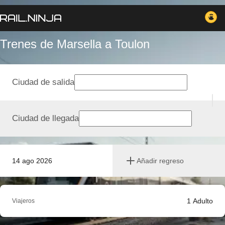
Trenes de Marsella a Toulon
Ciudad de salida
Ciudad de llegada
14 ago 2026
Añadir regreso
1
Adulto
Viajeros