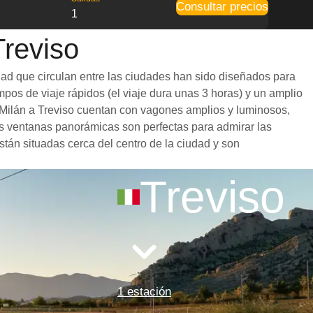
Consultar precios
1
Treviso
idad que circulan entre las ciudades han sido diseñados para
mpos de viaje rápidos (el viaje dura unas 3 horas) y un amplio
e Milán a Treviso cuentan con vagones amplios y luminosos,
s ventanas panorámicas son perfectas para admirar las
están situadas cerca del centro de la ciudad y son
Treviso
1 estación