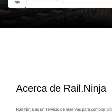
Reserva grupal
ago
Acerca de Rail.Ninja
Rail Ninja es un servicio de reservas para comprar bill