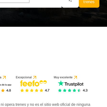
×
1
trenes
a
Excepcional
Muy excelente
ni opera trenes y no es el sitio web oficial de ninguna