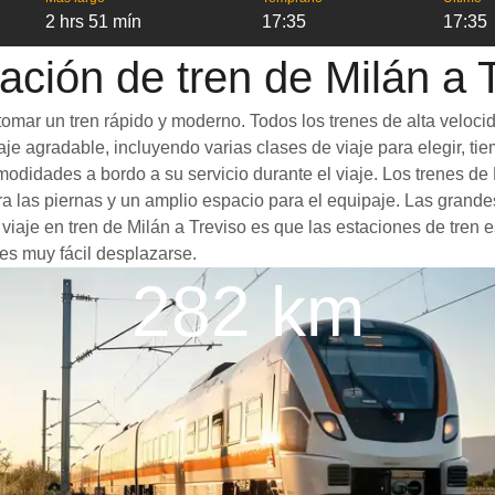
2 hrs 51 mín
17:35
17:35
ación de tren de Milán a 
tomar un tren rápido y moderno. Todos los trenes de alta veloc
je agradable, incluyendo varias clases de viaje para elegir, tie
omodidades a bordo a su servicio durante el viaje. Los trenes d
 las piernas y un amplio espacio para el equipaje. Las grande
 viaje en tren de Milán a Treviso es que las estaciones de tren 
es muy fácil desplazarse.
282 km