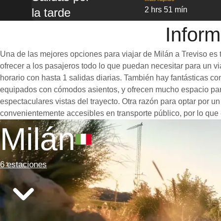
2 hrs 51 mín
la tarde
Inform
Una de las mejores opciones para viajar de Milán a Treviso es 
ofrecer a los pasajeros todo lo que puedan necesitar para un via
horario con hasta 1 salidas diarias. También hay fantásticas c
equipados con cómodos asientos, y ofrecen mucho espacio para
espectaculares vistas del trayecto. Otra razón para optar por un
convenientemente accesibles en transporte público, por lo que 
Milán
6 estaciones