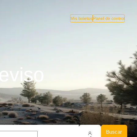
Mis boletos
Panel de control
eviso
Buscar