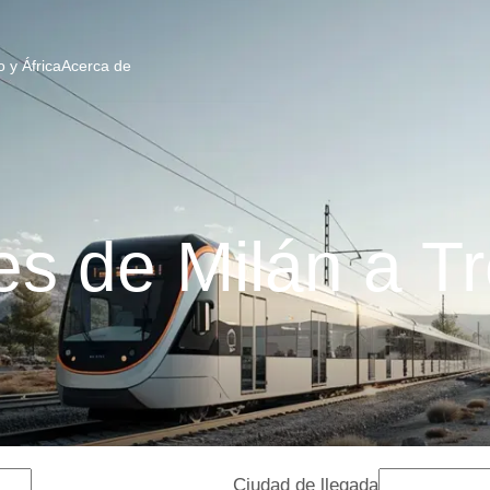
 y África
Acerca de
es de Milán a Tr
Ciudad de llegada