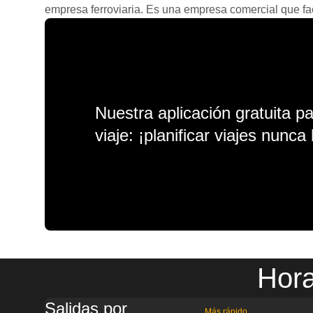
empresa ferroviaria. Es una empresa comercial que facil
Nuestra aplicación gratuita p
viaje: ¡planificar viajes nunca 
Hora
Salidas por
Más rápido