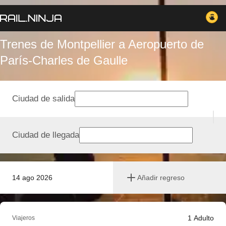
Trenes de Montpellier a Aeropuerto de
París-Charles de Gaulle
Ciudad de salida
Ciudad de llegada
14 ago 2026
Añadir regreso
1
Adulto
Viajeros