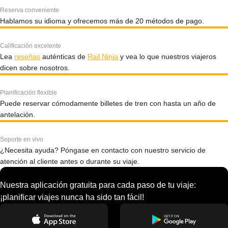
Reserva conveniente
Hablamos su idioma y ofrecemos más de 20 métodos de pago.
Calificación excelente
Lea
reseñas
auténticas de
Rail Ninja
y vea lo que nuestros viajeros
dicen sobre nosotros.
Planificación flexible
Puede reservar cómodamente billetes de tren con hasta un año de
antelación.
Soporte en vivo
¿Necesita ayuda? Póngase en contacto con nuestro servicio de
atención al cliente antes o durante su viaje.
Nuestra aplicación gratuita para cada paso de tu viaje:
¡planificar viajes nunca ha sido tan fácil!