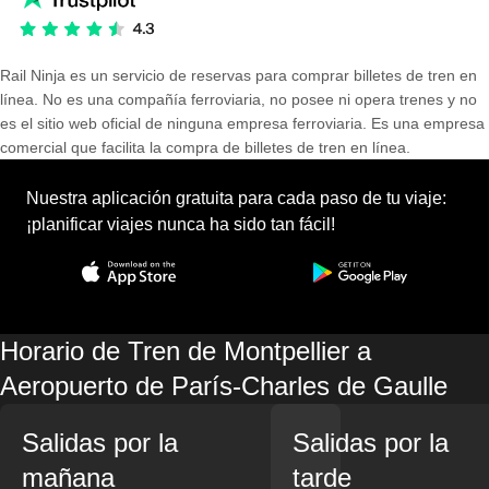
Rail Ninja es un servicio de reservas para comprar billetes de tren en
línea. No es una compañía ferroviaria, no posee ni opera trenes y no
es el sitio web oficial de ninguna empresa ferroviaria. Es una empresa
comercial que facilita la compra de billetes de tren en línea.
Nuestra aplicación gratuita para cada paso de tu viaje:
¡planificar viajes nunca ha sido tan fácil!
Horario de Tren de Montpellier a
Aeropuerto de París-Charles de Gaulle
Salidas por la
Salidas por la
mañana
tarde