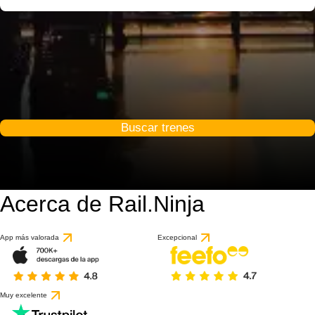
Buscar trenes
Acerca de Rail.Ninja
App más valorada
Excepcional
Muy excelente