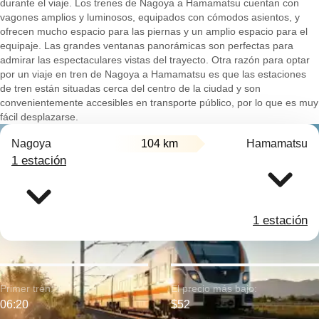
durante el viaje. Los trenes de Nagoya a Hamamatsu cuentan con
vagones amplios y luminosos, equipados con cómodos asientos, y
ofrecen mucho espacio para las piernas y un amplio espacio para el
equipaje. Las grandes ventanas panorámicas son perfectas para
admirar las espectaculares vistas del trayecto. Otra razón para optar
por un viaje en tren de Nagoya a Hamamatsu es que las estaciones
de tren están situadas cerca del centro de la ciudad y son
convenientemente accesibles en transporte público, por lo que es muy
fácil desplazarse.
Nagoya
104 km
Hamamatsu
1 estación
1 estación
Primer tren:
El precio más bajo:
06:20
$52