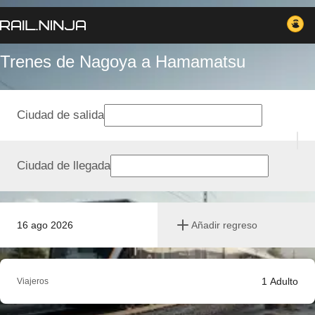
Trenes de Nagoya a Hamamatsu
Ciudad de salida
Ciudad de llegada
16 ago 2026
Añadir regreso
1
Adulto
Viajeros