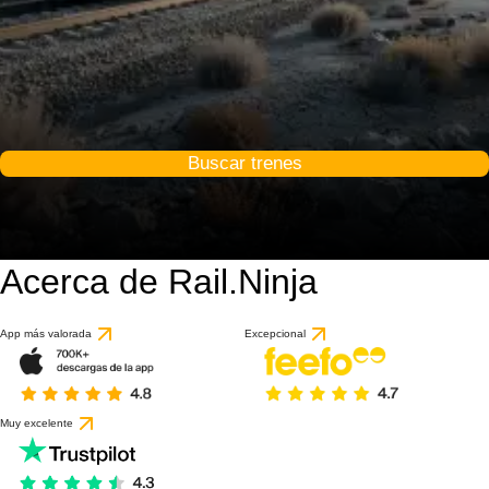
Buscar trenes
Acerca de Rail.Ninja
App más valorada
Excepcional
Muy excelente