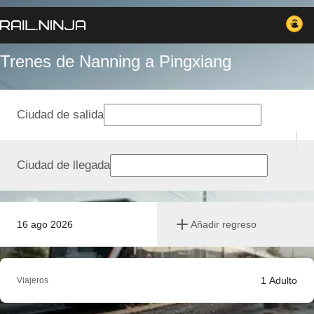
Trenes de Nanning a Pingxiang
Ciudad de salida
Ciudad de llegada
16 ago 2026
Añadir regreso
1
Adulto
Viajeros