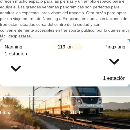
ofrecen mucho espacio para las piernas y un amplio espacio para el
equipaje. Las grandes ventanas panorámicas son perfectas para
admirar las espectaculares vistas del trayecto. Otra razón para optar
por un viaje en tren de Nanning a Pingxiang es que las estaciones de
tren están situadas cerca del centro de la ciudad y son
convenientemente accesibles en transporte público, por lo que es muy
fácil desplazarse.
Nanning
119 km
Pingxiang
1 estación
1 estación
Primer tren:
El precio más bajo:
08:53
$103