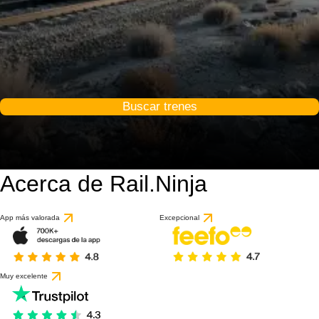
Buscar trenes
Acerca de Rail.Ninja
App más valorada
Excepcional
Muy excelente