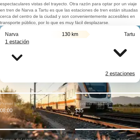
espectaculares vistas del trayecto. Otra razón para optar por un viaje
en tren de Narva a Tartu es que las estaciones de tren están situadas
cerca del centro de la ciudad y son convenientemente accesibles en
transporte público, por lo que es muy fácil desplazarse.
Narva
130 km
Tartu
1 estación
2 estaciones
Primer tren:
El precio más bajo:
08:00
$35
Tiempo del viaje mínimo:
Promedio de salidas diarias: