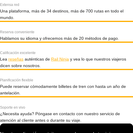
Extensa red
Una plataforma, más de 34 destinos, más de 700 rutas en todo el
mundo.
Reserva conveniente
Hablamos su idioma y ofrecemos más de 20 métodos de pago.
Calificación excelente
Lea
reseñas
auténticas de
Rail Ninja
y vea lo que nuestros viajeros
dicen sobre nosotros.
Planificación flexible
Puede reservar cómodamente billetes de tren con hasta un año de
antelación.
Soporte en vivo
¿Necesita ayuda? Póngase en contacto con nuestro servicio de
atención al cliente antes o durante su viaje.