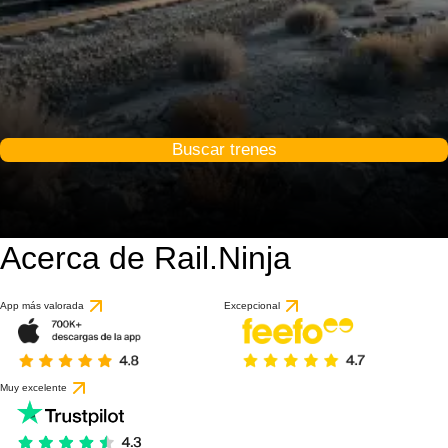
Buscar trenes
Acerca de Rail.Ninja
App más valorada
Excepcional
Muy excelente