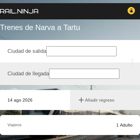
Trenes de Narva a Tartu
Ciudad de salida
Ciudad de llegada
14 ago 2026
Añadir regreso
1
Adulto
Viajeros