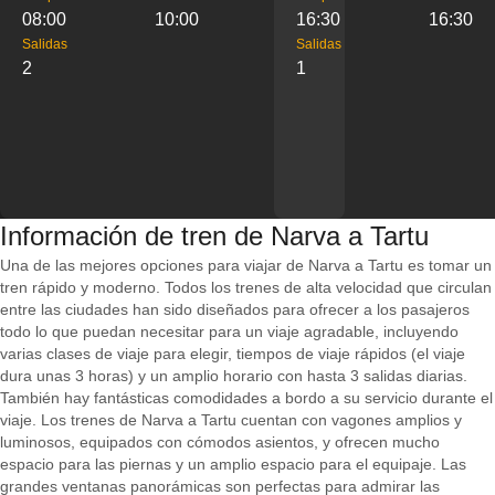
08:00
10:00
16:30
16:30
Salidas
Salidas
2
1
Información de tren de Narva a Tartu
Una de las mejores opciones para viajar de Narva a Tartu es tomar un
tren rápido y moderno. Todos los trenes de alta velocidad que circulan
entre las ciudades han sido diseñados para ofrecer a los pasajeros
todo lo que puedan necesitar para un viaje agradable, incluyendo
varias clases de viaje para elegir, tiempos de viaje rápidos (el viaje
dura unas 3 horas) y un amplio horario con hasta 3 salidas diarias.
También hay fantásticas comodidades a bordo a su servicio durante el
viaje. Los trenes de Narva a Tartu cuentan con vagones amplios y
luminosos, equipados con cómodos asientos, y ofrecen mucho
espacio para las piernas y un amplio espacio para el equipaje. Las
grandes ventanas panorámicas son perfectas para admirar las