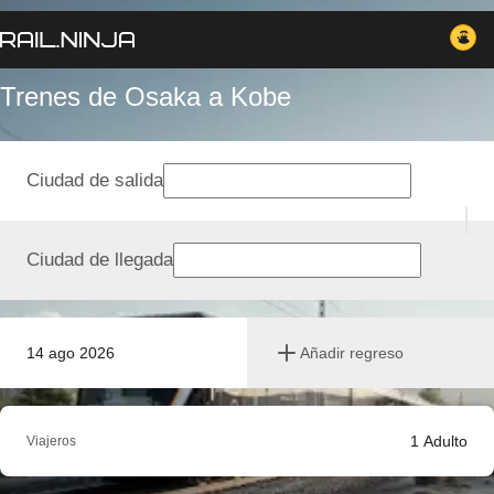
Trenes de Osaka a Kobe
Ciudad de salida
Ciudad de llegada
14 ago 2026
Añadir regreso
1
Adulto
Viajeros