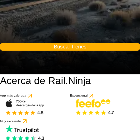
Buscar trenes
Acerca de Rail.Ninja
App más valorada
Excepcional
Muy excelente