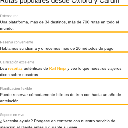
Rutas populares desde Oxford y Cardiff
Extensa red
Una plataforma, más de 34 destinos, más de 700 rutas en todo el
mundo.
Reserva conveniente
Hablamos su idioma y ofrecemos más de 20 métodos de pago.
Calificación excelente
Lea
reseñas
auténticas de
Rail Ninja
y vea lo que nuestros viajeros
dicen sobre nosotros.
Planificación flexible
Puede reservar cómodamente billetes de tren con hasta un año de
antelación.
Soporte en vivo
¿Necesita ayuda? Póngase en contacto con nuestro servicio de
atención al cliente antes o durante su viaje.