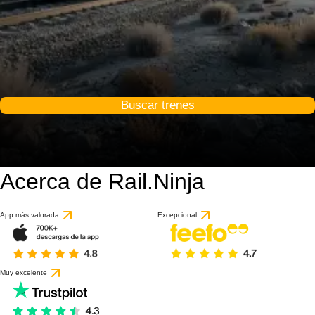
Buscar trenes
Acerca de Rail.Ninja
App más valorada
Excepcional
Muy excelente