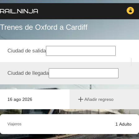
Trenes de Oxford a Cardiff
Ciudad de salida
Ciudad de llegada
16 ago 2026
Añadir regreso
1
Adulto
Viajeros