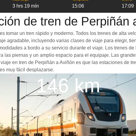
3 hrs 19 mín
15:06
17:09
ción de tren de Perpiñán 
s tomar un tren rápido y moderno. Todos los trenes de alta vel
je agradable, incluyendo varias clases de viaje para elegir, tie
omodidades a bordo a su servicio durante el viaje. Los trenes 
 las piernas y un amplio espacio para el equipaje. Las grande
n viaje en tren de Perpiñán a Aviñón es que las estaciones de tr
es muy fácil desplazarse.
146 km