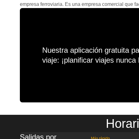
empresa ferroviaria. Es una empresa comercial que facil
Nuestra aplicación gratuita p
viaje: ¡planificar viajes nunca 
Horar
Salidas por
Más rápido