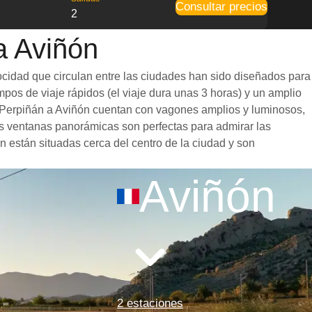
Consultar precios
2
a Aviñón
ocidad que circulan entre las ciudades han sido diseñados para
mpos de viaje rápidos (el viaje dura unas 3 horas) y un amplio
de Perpiñán a Aviñón cuentan con vagones amplios y luminosos,
s ventanas panorámicas son perfectas para admirar las
en están situadas cerca del centro de la ciudad y son
Aviñón
2 estaciones