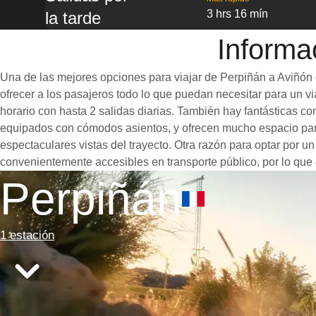
3 hrs 16 mín
la tarde
Informa
Una de las mejores opciones para viajar de Perpiñán a Aviñón e
ofrecer a los pasajeros todo lo que puedan necesitar para un via
horario con hasta 2 salidas diarias. También hay fantásticas c
equipados con cómodos asientos, y ofrecen mucho espacio para
espectaculares vistas del trayecto. Otra razón para optar por u
convenientemente accesibles en transporte público, por lo que 
Perpiñán
1 estación