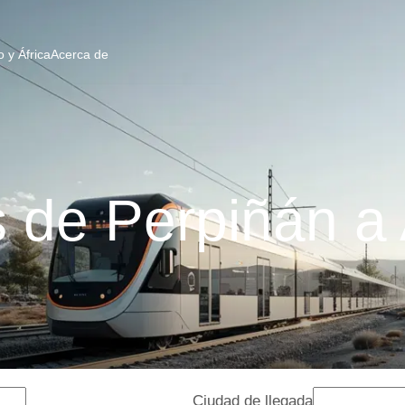
 y África
Acerca de
 de Perpiñán a
Ciudad de llegada