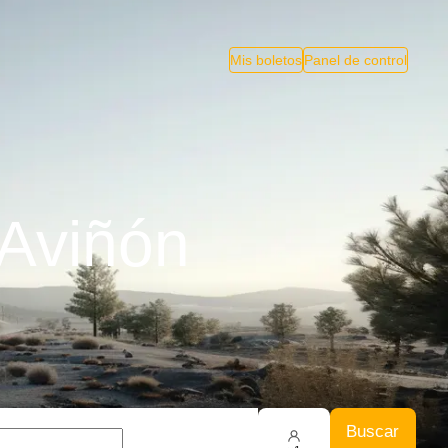
Mis boletos
Panel de control
 Aviñón
Buscar