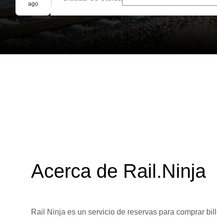
Reserva grupal
ago
Acerca de Rail.Ninja
Rail Ninja es un servicio de reservas para comprar bill