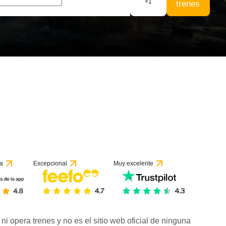
×
1
trenes
a
Excepcional
Muy excelente
ni opera trenes y no es el sitio web oficial de ninguna