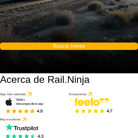
Buscar trenes
Acerca de Rail.Ninja
App más valorada
Excepcional
Muy excelente