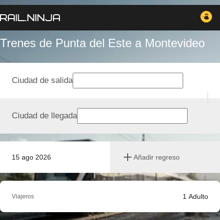
Trenes de Punta del Este a Montevideo
Ciudad de salida
Ciudad de llegada
15 ago 2026
Añadir regreso
1
Adulto
Viajeros