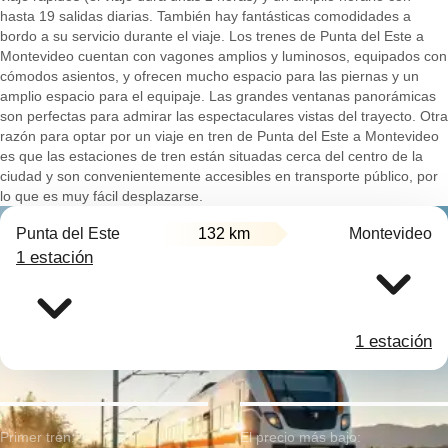
hasta 19 salidas diarias. También hay fantásticas comodidades a
bordo a su servicio durante el viaje. Los trenes de Punta del Este a
Montevideo cuentan con vagones amplios y luminosos, equipados con
cómodos asientos, y ofrecen mucho espacio para las piernas y un
amplio espacio para el equipaje. Las grandes ventanas panorámicas
son perfectas para admirar las espectaculares vistas del trayecto. Otra
razón para optar por un viaje en tren de Punta del Este a Montevideo
es que las estaciones de tren están situadas cerca del centro de la
ciudad y son convenientemente accesibles en transporte público, por
lo que es muy fácil desplazarse.
Punta del Este
132 km
Montevideo
1 estación
1 estación
Primer tren:
El precio más bajo: