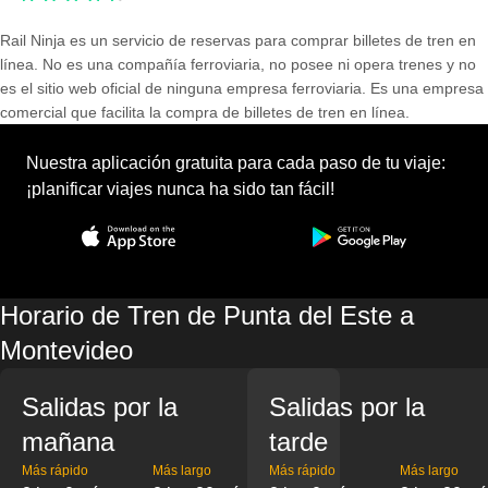
Rail Ninja es un servicio de reservas para comprar billetes de tren en
línea. No es una compañía ferroviaria, no posee ni opera trenes y no
es el sitio web oficial de ninguna empresa ferroviaria. Es una empresa
comercial que facilita la compra de billetes de tren en línea.
Nuestra aplicación gratuita para cada paso de tu viaje:
¡planificar viajes nunca ha sido tan fácil!
Horario de Tren de Punta del Este a
Montevideo
Salidas por la
Salidas por la
mañana
tarde
Más rápido
Más largo
Más rápido
Más largo