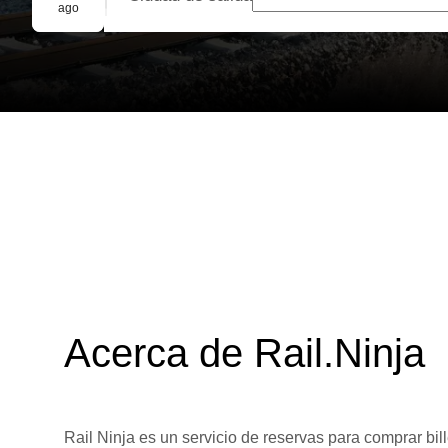
Reserva grupal
ago
Acerca de Rail.Ninja
Rail Ninja es un servicio de reservas para comprar bill