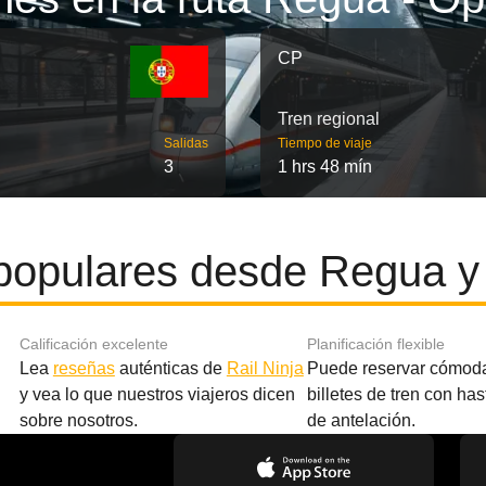
CP
Tren regional
Salidas
Tiempo de viaje
3
1 hrs 48 mín
populares desde Regua y
Calificación excelente
Planificación flexible
Lea
reseñas
auténticas de
Rail Ninja
Puede reservar cómod
y vea lo que nuestros viajeros dicen
billetes de tren con ha
sobre nosotros.
de antelación.