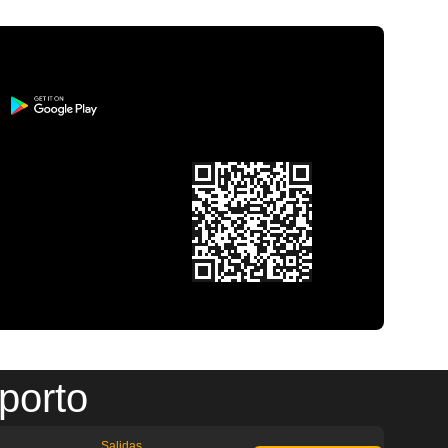
porto
Salidas