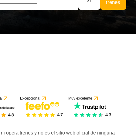
×
1
trenes
a
Excepcional
Muy excelente
ni opera trenes y no es el sitio web oficial de ninguna