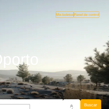
Mis boletos
Panel de control
porto
Buscar