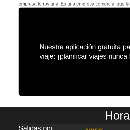
empresa ferroviaria. Es una empresa comercial que facil
Nuestra aplicación gratuita p
viaje: ¡planificar viajes nunca 
Hora
Salidas por
Más rápido