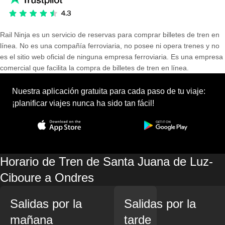
Rail Ninja es un servicio de reservas para comprar billetes de tren en
línea. No es una compañía ferroviaria, no posee ni opera trenes y no
es el sitio web oficial de ninguna empresa ferroviaria. Es una empresa
comercial que facilita la compra de billetes de tren en línea.
Nuestra aplicación gratuita para cada paso de tu viaje:
¡planificar viajes nunca ha sido tan fácil!
Horario de Tren de Santa Juana de Luz-
Ciboure a Ondres
Salidas por la
Salidas por la
mañana
tarde