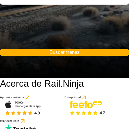
Buscar trenes
Acerca de Rail.Ninja
App más valorada
Excepcional
Muy excelente