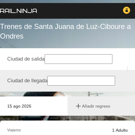
Trenes de Santa Juana de Luz-Ciboure a
Ondres
Ciudad de salida
Ciudad de llegada
15 ago 2026
Añadir regreso
1
Adulto
Viajeros