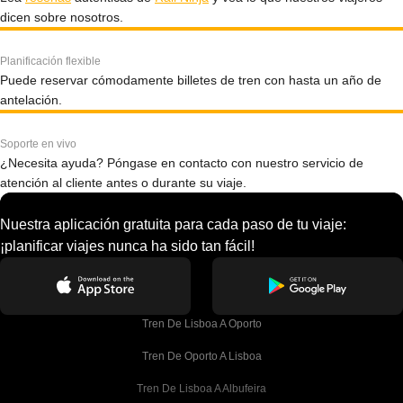
dicen sobre nosotros.
Planificación flexible
Puede reservar cómodamente billetes de tren con hasta un año de
antelación.
Soporte en vivo
¿Necesita ayuda? Póngase en contacto con nuestro servicio de
atención al cliente antes o durante su viaje.
Nuestra aplicación gratuita para cada paso de tu viaje:
¡planificar viajes nunca ha sido tan fácil!
Tren De Lisboa A Oporto
Tren De Oporto A Lisboa
Tren De Lisboa A Albufeira