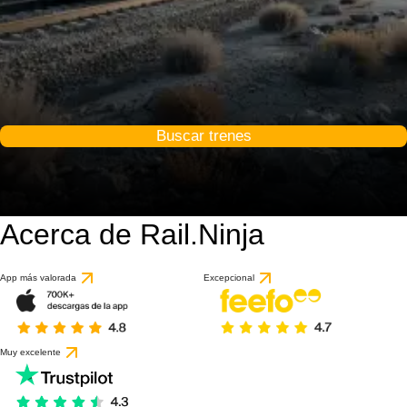
Buscar trenes
Acerca de Rail.Ninja
App más valorada
Excepcional
Muy excelente