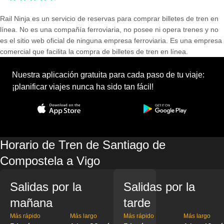
Rail Ninja es un servicio de reservas para comprar billetes de tren en
línea. No es una compañía ferroviaria, no posee ni opera trenes y no
es el sitio web oficial de ninguna empresa ferroviaria. Es una empresa
comercial que facilita la compra de billetes de tren en línea.
Nuestra aplicación gratuita para cada paso de tu viaje:
¡planificar viajes nunca ha sido tan fácil!
Horario de Tren de Santiago de
Compostela a Vigo
Salidas por la
Salidas por la
mañana
tarde
Más rápido
Más largo
Más rápido
Más largo