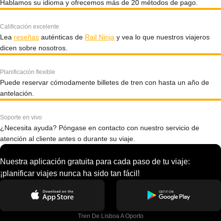
Hablamos su idioma y ofrecemos más de 20 métodos de pago.
Calificación excelente
Lea
reseñas
auténticas de
Rail Ninja
y vea lo que nuestros viajeros
dicen sobre nosotros.
Planificación flexible
Puede reservar cómodamente billetes de tren con hasta un año de
antelación.
Soporte en vivo
¿Necesita ayuda? Póngase en contacto con nuestro servicio de
atención al cliente antes o durante su viaje.
Nuestra aplicación gratuita para cada paso de tu viaje:
¡planificar viajes nunca ha sido tan fácil!
Tren De Lisboa A Oporto