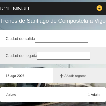
Trenes de Santiago de Compostela a Vigo
Ciudad de salida
Ciudad de llegada
13 ago 2026
Añadir regreso
1
Adulto
Viajeros