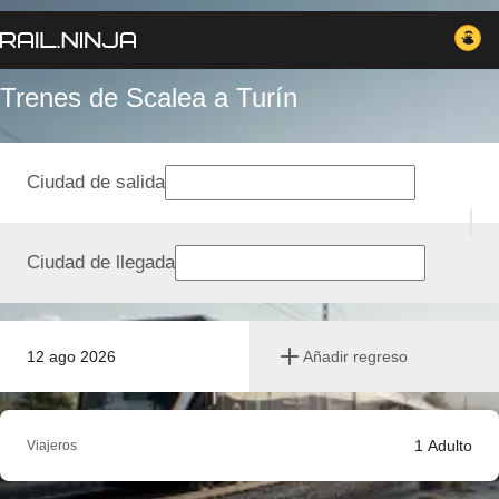
Trenes de Scalea a Turín
Ciudad de salida
Ciudad de llegada
12 ago 2026
Añadir regreso
1
Adulto
Viajeros