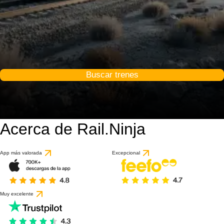
Buscar trenes
Acerca de Rail.Ninja
App más valorada
Excepcional
Muy excelente