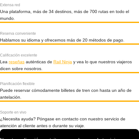
Extensa red
Una plataforma, más de 34 destinos, más de 700 rutas en todo el
mundo.
Reserva conveniente
Hablamos su idioma y ofrecemos más de 20 métodos de pago.
Calificación excelente
Lea
reseñas
auténticas de
Rail Ninja
y vea lo que nuestros viajeros
dicen sobre nosotros.
Planificación flexible
Puede reservar cómodamente billetes de tren con hasta un año de
antelación.
Soporte en vivo
¿Necesita ayuda? Póngase en contacto con nuestro servicio de
atención al cliente antes o durante su viaje.