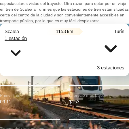
espectaculares vistas del trayecto. Otra razón para optar por un viaje
en tren de Scalea a Turín es que las estaciones de tren están situadas
cerca del centro de la ciudad y son convenientemente accesibles en
transporte público, por lo que es muy fácil desplazarse.
Scalea
1153 km
Turín
1 estación
3 estaciones
Primer tren:
El precio más bajo:
09:11
$153
Tiempo del viaje mínimo:
Promedio de salidas diarias: