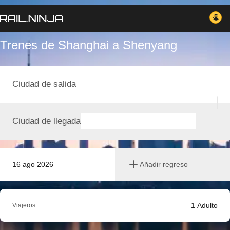
Trenes de Shanghai a Shenyang
Ciudad de salida
Ciudad de llegada
16 ago 2026
Añadir regreso
1
Adulto
Viajeros