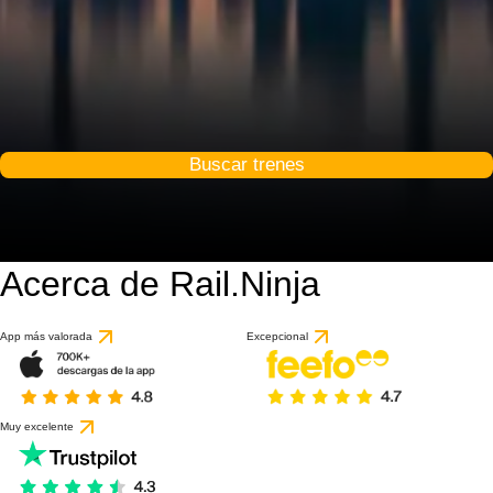
Buscar trenes
Acerca de Rail.Ninja
8.5 / 10
basado en 1 reseña
App más valorada
Excepcional
Muy excelente