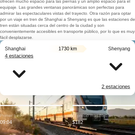
ofrecen mucho espacio para las piernas y un amplio espacio para el
equipaje. Las grandes ventanas panorámicas son perfectas para
admirar las espectaculares vistas del trayecto. Otra razón para optar
por un viaje en tren de Shanghai a Shenyang es que las estaciones de
tren están situadas cerca del centro de la ciudad y son
convenientemente accesibles en transporte público, por lo que es muy
fácil desplazarse.
Shanghai
1730 km
Shenyang
4 estaciones
2 estaciones
Primer tren:
El precio más bajo:
09:04
$182